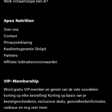
Welk lichaamstype ben ik?
Apex Nutrition
Over ons
Contact
Privacyverklaring
Kwaliteitsgarantie Shilajit
Partners
Affiliate Gebruikersvoorwaarden
VIP-Membership
Word gratis VIP-member en geniet van de vele voordelen:
korting op elke bestelling! Korting op basis van je
bestelgeschiedenis, exclusieve deals, gezondheidsinformatie,
cadeaus en nog veel meer.