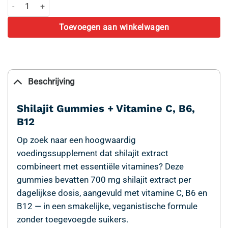
Shilajit Gummies Aardbei aantal
Toevoegen aan winkelwagen
Beschrijving
Shilajit Gummies + Vitamine C, B6,
B12
Op zoek naar een hoogwaardig
voedingssupplement dat shilajit extract
combineert met essentiële vitamines? Deze
gummies bevatten 700 mg shilajit extract per
dagelijkse dosis, aangevuld met vitamine C, B6 en
B12 — in een smakelijke, veganistische formule
zonder toegevoegde suikers.