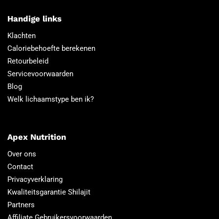
Handige links
Klachten
Caloriebehoefte berekenen
Retourbeleid
Servicevoorwaarden
Blog
Welk lichaamstype ben ik?
Apex Nutrition
Over ons
Contact
Privacyverklaring
Kwaliteitsgarantie Shilajit
Partners
Affiliate Gebruikersvoorwaarden