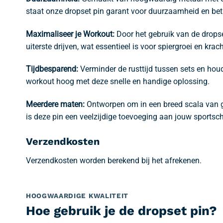
staat onze dropset pin garant voor duurzaamheid en be
Maximaliseer je Workout:
Door het gebruik van de dropset
uiterste drijven, wat essentieel is voor spiergroei en kra
Tijdbesparend:
Verminder de rusttijd tussen sets en houd
workout hoog met deze snelle en handige oplossing.
Meerdere maten:
Ontworpen om in een breed scala van 
is deze pin een veelzijdige toevoeging aan jouw sportsc
Verzendkosten
Verzendkosten worden berekend bij het afrekenen.
HOOGWAARDIGE KWALITEIT
Hoe gebruik je de dropset pin?