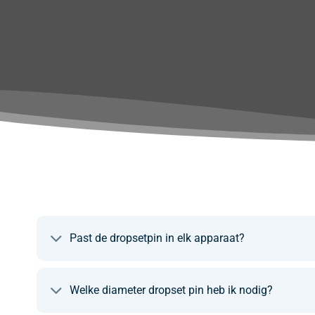
Past de dropsetpin in elk apparaat?
Welke diameter dropset pin heb ik nodig?