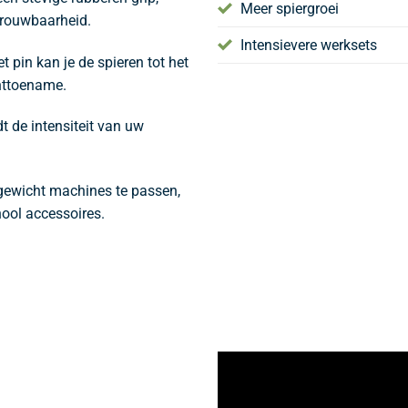
Meer spiergroei
trouwbaarheid.
Intensievere werksets
 pin kan je de spieren tot het
chttoename.
t de intensiteit van uw
gewicht machines te passen,
hool accessoires.