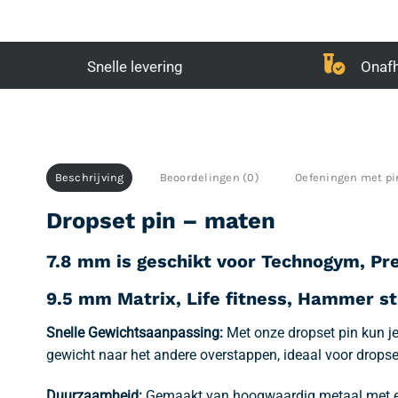
Snelle levering
Onafh
Beschrijving
Beoordelingen (0)
Oefeningen met pi
Dropset pin – maten
7.8 mm is geschikt voor Technogym, Pr
9.5 mm Matrix, Life fitness, Hammer st
Snelle Gewichtsaanpassing:
Met onze dropset pin kun j
gewicht naar het andere overstappen, ideaal voor dropse
Duurzaamheid:
Gemaakt van hoogwaardig metaal met een