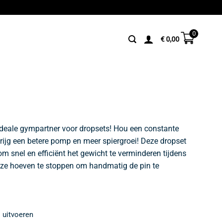
0
€
0,00
deale gympartner voor dropsets! Hou een constante
krijg een betere pomp en meer spiergroei! Deze dropset
t om snel en efficiënt het gewicht te verminderen tijdens
 ze hoeven te stoppen om handmatig de pin te
 uitvoeren