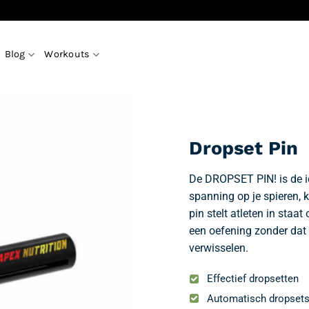
Blog
Workouts
Dropset Pin
De DROPSET PIN! is de i
spanning op je spieren, 
pin stelt atleten in staa
een oefening zonder dat
verwisselen.
Effectief dropsetten
Automatisch dropsets