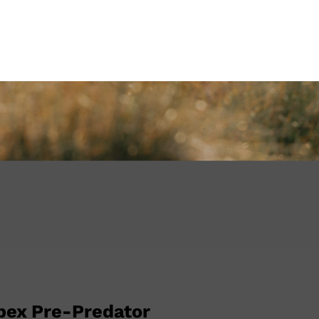
pex Pre-Predator