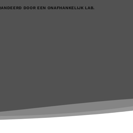
RANDEERD DOOR EEN ONAFHANKELIJK LAB.