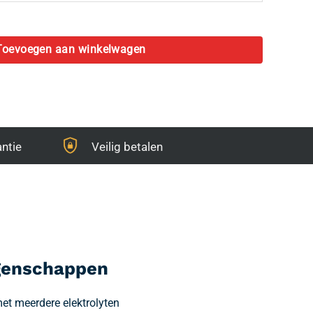
antal
Toevoegen aan winkelwagen
ntie
Veilig betalen
igenschappen
et meerdere elektrolyten