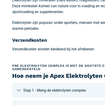
Elektrolyten zijn mineralen zoals kalium, magnesium, ca
Deze mineralen komen van nature voor in voeding en wo
sportvoeding en supplementen.
Elektrolyten zijn populair onder sporters, mensen met een
warme periodes.
Verzendkosten
Verzendkosten worden berekend bij het afrekenen.
PRE ELEKTROLYTEN COMPLEX IS MET DE GOOTSTE 
SAMENGESTELD
Hoe neem je Apex Elektrolyten
Stap 1 - Meng de elektrolyten complex