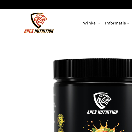
Ga
naar
inhoud
Winkel
Informatie