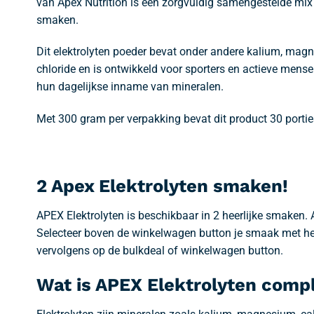
van Apex Nutrition is een zorgvuldig samengestelde mix 
smaken.
Dit elektrolyten poeder bevat onder andere kalium, mag
chloride en is ontwikkeld voor sporters en actieve men
hun dagelijkse inname van mineralen.
Met 300 gram per verpakking bevat dit product 30 porties
2 Apex Elektrolyten smaken!
APEX Elektrolyten is beschikbaar in 2 heerlijke smaken
Selecteer boven de winkelwagen button je smaak met h
vervolgens op de bulkdeal of winkelwagen button.
Wat is APEX Elektrolyten comp