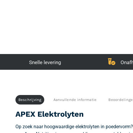
Snelle levering
Onafh
Beschrijving
Aanvullende informatie
Beoordelinge
APEX Elektrolyten
Op zoek naar hoogwaardige elektrolyten in poedervorm?