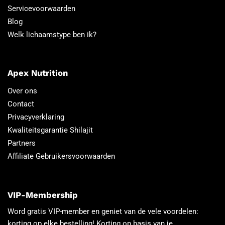
Servicevoorwaarden
Blog
Welk lichaamstype ben ik?
Apex Nutrition
Over ons
Contact
Privacyverklaring
Kwaliteitsgarantie Shilajit
Partners
Affiliate Gebruikersvoorwaarden
VIP-Membership
Word gratis VIP-member en geniet van de vele voordelen:
korting op elke bestelling! Korting op basis van je