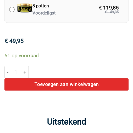
3 potten
€ 119,85
€ 149,85
Voordeligst
€
49,95
61 op voorraad
Pure Shilajit Resin aantal
Toevoegen aan winkelwagen
Uitstekend