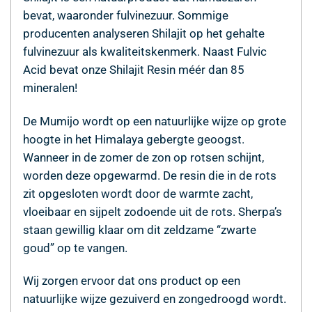
bevat, waaronder fulvinezuur. Sommige
producenten analyseren Shilajit op het gehalte
fulvinezuur als kwaliteitskenmerk. Naast Fulvic
Acid bevat onze Shilajit Resin méér dan 85
mineralen!
De Mumijo wordt op een natuurlijke wijze op grote
hoogte in het Himalaya gebergte geoogst.
Wanneer in de zomer de zon op rotsen schijnt,
worden deze opgewarmd. De resin die in de rots
zit opgesloten wordt door de warmte zacht,
vloeibaar en sijpelt zodoende uit de rots. Sherpa’s
staan gewillig klaar om dit zeldzame “zwarte
goud” op te vangen.
Wij zorgen ervoor dat ons product op een
natuurlijke wijze gezuiverd en zongedroogd wordt.