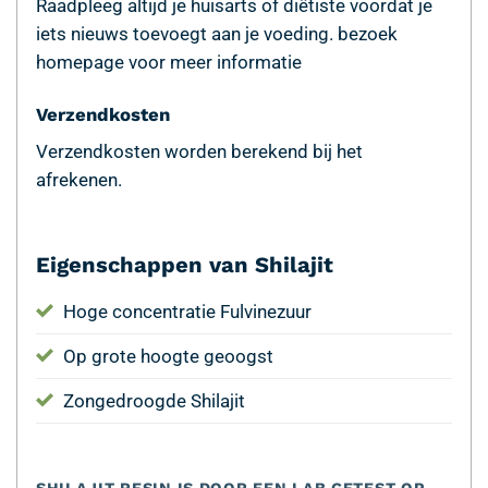
Raadpleeg altijd je huisarts of diëtiste voordat je
iets nieuws toevoegt aan je voeding.
bezoek
homepage voor meer informatie
Verzendkosten
Verzendkosten worden berekend bij het
afrekenen.
Eigenschappen van Shilajit
Hoge concentratie Fulvinezuur
Op grote hoogte geoogst
Zongedroogde Shilajit
SHILAJIT RESIN IS DOOR EEN LAB GETEST OP