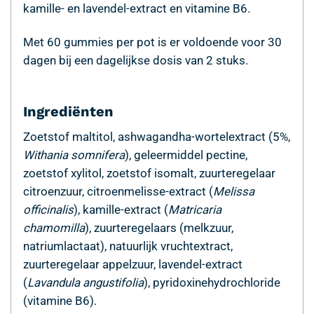
kamille- en lavendel-extract en vitamine B6.
Met 60 gummies per pot is er voldoende voor 30
dagen bij een dagelijkse dosis van 2 stuks.
Ingrediënten
Zoetstof maltitol, ashwagandha-wortelextract (5%,
Withania somnifera
), geleermiddel pectine,
zoetstof xylitol, zoetstof isomalt, zuurteregelaar
citroenzuur, citroenmelisse-extract (
Melissa
officinalis
), kamille-extract (
Matricaria
chamomilla
), zuurteregelaars (melkzuur,
natriumlactaat), natuurlijk vruchtextract,
zuurteregelaar appelzuur, lavendel-extract
(
Lavandula angustifolia
), pyridoxinehydrochloride
(vitamine B6).