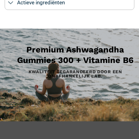
Actieve ingrediënten
Premium Ashwagandha
Gummies 300 + Vitamine B6
KWALITEIT GEGARANDEERD DOOR EEN
ONAFHANKELIJK LAB.