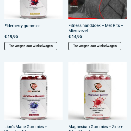
Fitness handdoek – Met Rits –
Elderberry gummies
Microvezel
€
19,95
€
14,95
Toevoegen aan winkelwagen
Toevoegen aan winkelwagen
Lion’s Mane Gummies +
Magnesium Gummies + Zinc +