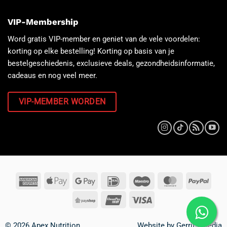
VIP-Membership
Word gratis VIP-member en geniet van de vele voordelen:
korting op elke bestelling! Korting op basis van je
bestelgeschiedenis, exclusieve deals, gezondheidsinformatie,
cadeaus en nog veel meer.
VIP-MEMBER WORDEN
© 2026 Apex Nutrition
Website by
Gerrits Media