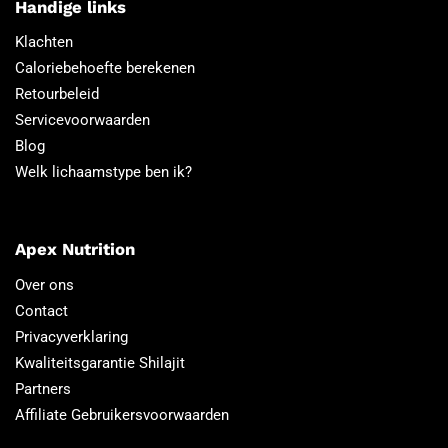
Handige links
Klachten
Caloriebehoefte berekenen
Retourbeleid
Servicevoorwaarden
Blog
Welk lichaamstype ben ik?
Apex Nutrition
Over ons
Contact
Privacyverklaring
Kwaliteitsgarantie Shilajit
Partners
Affiliate Gebruikersvoorwaarden