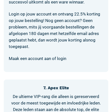
succesvol uitkomt als een ware winnaar.
Login op jouw account en ontvang 22.5% korting
op jouw bestelling! Nog geen account? Geen
probleem, mits jij voorgaande bestellingen de
afgelopen 180 dagen met hetzelfde email adres
geplaatst hebt, dan wordt jouw korting alsnog
toegepast.
Maak een account aan of login
7. Apex Elite
De ultieme VIP-rang die alleen is gereserveerd
voor de meest toegewijde en invloedrijke leden.
Deze leden staan aan de absolute top, de elite