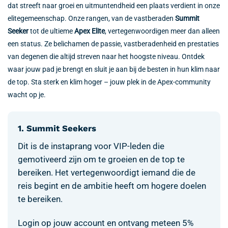
dat streeft naar groei en uitmuntendheid een plaats verdient in onze
elitegemeenschap. Onze rangen, van de vastberaden
Summit
Seeker
tot de ultieme
Apex Elite
, vertegenwoordigen meer dan alleen
een status. Ze belichamen de passie, vastberadenheid en prestaties
van degenen die altijd streven naar het hoogste niveau. Ontdek
waar jouw pad je brengt en sluit je aan bij de besten in hun klim naar
de top. Sta sterk en klim hoger – jouw plek in de Apex-community
wacht op je.
1. Summit Seekers
Dit is de instaprang voor VIP-leden die
gemotiveerd zijn om te groeien en de top te
bereiken. Het vertegenwoordigt iemand die de
reis begint en de ambitie heeft om hogere doelen
te bereiken.
Login op jouw account en ontvang meteen 5%