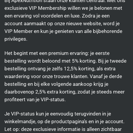
Bij ApexNutrition staan onze klanten centraal. Met ons
exclusieve VIP Membership willen we je belonen met
een ervaring vol voordelen en luxe. Zodra je een
account aanmaakt op onze nieuwe website, word je
VIP Member en kun je genieten van alle bijbehorende
privileges.
Het begint met een premium ervaring: je eerste
bestelling wordt beloond met 5% korting. Bij je tweede
bestelling ontvang je zelfs 12,5% korting, als extra
waardering voor onze trouwe klanten. Vanaf je derde
bestelling en bij elke volgende aankoop krijg je
daarbovenop 2,5% extra korting, zodat je steeds meer
profiteert van je VIP-status.
Je VIP-status kun je eenvoudig terugvinden in je
winkelmandje, op de productpagina’s en in je account.
Let op: deze exclusieve informatie is alleen zichtbaar