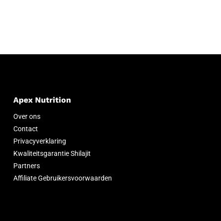
Apex Nutrition
Over ons
Contact
Privacyverklaring
Kwaliteitsgarantie Shilajit
Partners
Affiliate Gebruikersvoorwaarden