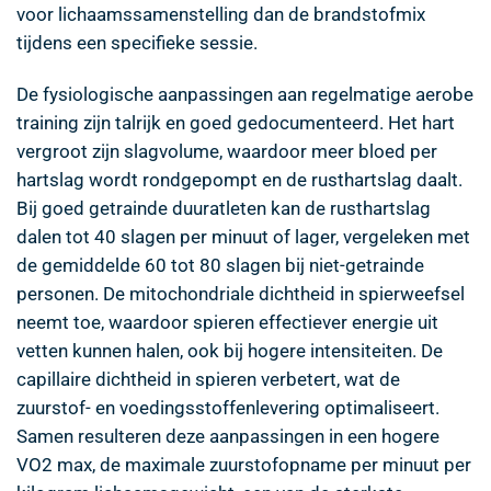
voor lichaamssamenstelling dan de brandstofmix
tijdens een specifieke sessie.
De fysiologische aanpassingen aan regelmatige aerobe
training zijn talrijk en goed gedocumenteerd. Het hart
vergroot zijn slagvolume, waardoor meer bloed per
hartslag wordt rondgepompt en de rusthartslag daalt.
Bij goed getrainde duuratleten kan de rusthartslag
dalen tot 40 slagen per minuut of lager, vergeleken met
de gemiddelde 60 tot 80 slagen bij niet-getrainde
personen. De mitochondriale dichtheid in spierweefsel
neemt toe, waardoor spieren effectiever energie uit
vetten kunnen halen, ook bij hogere intensiteiten. De
capillaire dichtheid in spieren verbetert, wat de
zuurstof- en voedingsstoffenlevering optimaliseert.
Samen resulteren deze aanpassingen in een hogere
VO2 max, de maximale zuurstofopname per minuut per