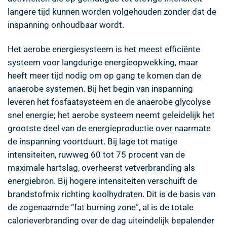
langere tijd kunnen worden volgehouden zonder dat de
inspanning onhoudbaar wordt.
Het aerobe energiesysteem is het meest efficiënte
systeem voor langdurige energieopwekking, maar
heeft meer tijd nodig om op gang te komen dan de
anaerobe systemen. Bij het begin van inspanning
leveren het fosfaatsysteem en de anaerobe glycolyse
snel energie; het aerobe systeem neemt geleidelijk het
grootste deel van de energieproductie over naarmate
de inspanning voortduurt. Bij lage tot matige
intensiteiten, ruwweg 60 tot 75 procent van de
maximale hartslag, overheerst vetverbranding als
energiebron. Bij hogere intensiteiten verschuift de
brandstofmix richting koolhydraten. Dit is de basis van
de zogenaamde “fat burning zone”, al is de totale
calorieverbranding over de dag uiteindelijk bepalender