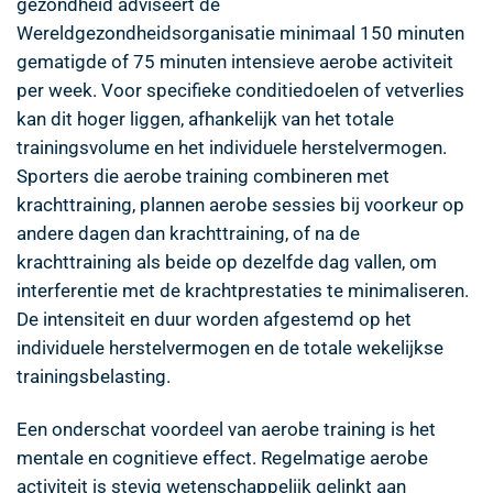
gezondheid adviseert de
Wereldgezondheidsorganisatie minimaal 150 minuten
gematigde of 75 minuten intensieve aerobe activiteit
per week. Voor specifieke conditiedoelen of vetverlies
kan dit hoger liggen, afhankelijk van het totale
trainingsvolume en het individuele herstelvermogen.
Sporters die aerobe training combineren met
krachttraining, plannen aerobe sessies bij voorkeur op
andere dagen dan krachttraining, of na de
krachttraining als beide op dezelfde dag vallen, om
interferentie met de krachtprestaties te minimaliseren.
De intensiteit en duur worden afgestemd op het
individuele herstelvermogen en de totale wekelijkse
trainingsbelasting.
Een onderschat voordeel van aerobe training is het
mentale en cognitieve effect. Regelmatige aerobe
activiteit is stevig wetenschappelijk gelinkt aan