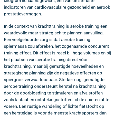
kilogram lichaamsgewicht, een van de sterkste
indicatoren van cardiovasculaire gezondheid en aeroob
prestatievermogen.
In de context van krachttraining is aerobe training een
waardevolle maar strategisch te plannen aanvulling.
Een veelgehoorde zorg is dat aerobe training
spiermassa zou afbreken, het zogenaamde concurrent
training effect. Dit effect is reëel bij hoge volumes en bij
het plaatsen van aerobe training direct vóór
krachttraining, maar bij gematigde hoeveelheden en
strategische planning zijn de negatieve effecten op
spiergroei verwaarloosbaar. Sterker nog, gematigde
aerobe training ondersteunt herstel na krachttraining
door de doorbloeding te stimuleren en afvalstoffen
zoals lactaat en ontstekingsstoffen uit de spieren af te
voeren. Een rustige wandeling of lichte fietstocht op
een hersteldag is voor de meeste krachtsporters dan