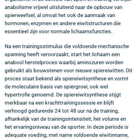
anabolisme vrijwel uitsluitend naar de opbouw van
spierweefsel, al omvat het ook de aanmaak van
hormonen, enzymen en andere eiwitstructuren die
essentieel zijn voor normale lichaamsfuncties.
Na een trainingsstimulus die voldoende mechanische
spanning heeft veroorzaakt, start het lichaam een
anabool herstelproces waarbij aminozuren worden
gebruikt als bouwstenen voor nieuwe spiereiwitten. Dit
proces staat bekend als spiereiwitsynthese en vormt
de moleculaire basis van spiergroei, ook wel
hypertrofie genoemd. De spiereiwitsynthese stijgt
merkbaar na een krachttrainingssessie en blijft
verhoogd gedurende 24 tot 48 uur na de training,
afhankelijk van de trainingsintensiteit, het volume en
het ervaringsniveau van de sporter. In deze periode is
adequate voeding, met name voldoende eiwitinname,