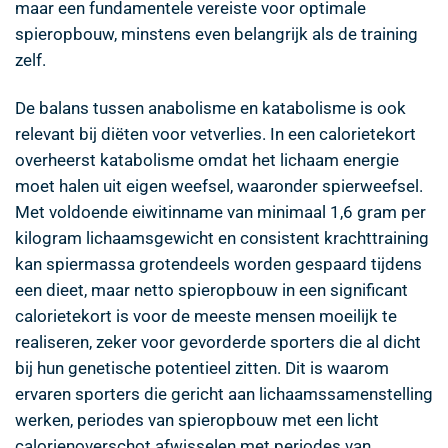
maar een fundamentele vereiste voor optimale
spieropbouw, minstens even belangrijk als de training
zelf.
De balans tussen anabolisme en katabolisme is ook
relevant bij diëten voor vetverlies. In een calorietekort
overheerst katabolisme omdat het lichaam energie
moet halen uit eigen weefsel, waaronder spierweefsel.
Met voldoende eiwitinname van minimaal 1,6 gram per
kilogram lichaamsgewicht en consistent krachttraining
kan spiermassa grotendeels worden gespaard tijdens
een dieet, maar netto spieropbouw in een significant
calorietekort is voor de meeste mensen moeilijk te
realiseren, zeker voor gevorderde sporters die al dicht
bij hun genetische potentieel zitten. Dit is waarom
ervaren sporters die gericht aan lichaamssamenstelling
werken, periodes van spieropbouw met een licht
calorienoverschot afwisselen met periodes van