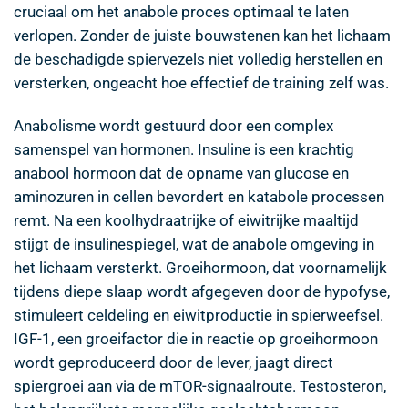
cruciaal om het anabole proces optimaal te laten
verlopen. Zonder de juiste bouwstenen kan het lichaam
de beschadigde spiervezels niet volledig herstellen en
versterken, ongeacht hoe effectief de training zelf was.
Anabolisme wordt gestuurd door een complex
samenspel van hormonen. Insuline is een krachtig
anabool hormoon dat de opname van glucose en
aminozuren in cellen bevordert en katabole processen
remt. Na een koolhydraatrijke of eiwitrijke maaltijd
stijgt de insulinespiegel, wat de anabole omgeving in
het lichaam versterkt. Groeihormoon, dat voornamelijk
tijdens diepe slaap wordt afgegeven door de hypofyse,
stimuleert celdeling en eiwitproductie in spierweefsel.
IGF-1, een groeifactor die in reactie op groeihormoon
wordt geproduceerd door de lever, jaagt direct
spiergroei aan via de mTOR-signaalroute. Testosteron,