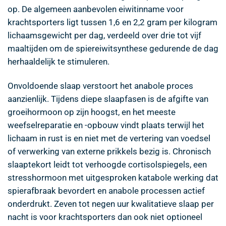
op. De algemeen aanbevolen eiwitinname voor
krachtsporters ligt tussen 1,6 en 2,2 gram per kilogram
lichaamsgewicht per dag, verdeeld over drie tot vijf
maaltijden om de spiereiwitsynthese gedurende de dag
herhaaldelijk te stimuleren.
Onvoldoende slaap verstoort het anabole proces
aanzienlijk. Tijdens diepe slaapfasen is de afgifte van
groeihormoon op zijn hoogst, en het meeste
weefselreparatie en -opbouw vindt plaats terwijl het
lichaam in rust is en niet met de vertering van voedsel
of verwerking van externe prikkels bezig is. Chronisch
slaaptekort leidt tot verhoogde cortisolspiegels, een
stresshormoon met uitgesproken katabole werking dat
spierafbraak bevordert en anabole processen actief
onderdrukt. Zeven tot negen uur kwalitatieve slaap per
nacht is voor krachtsporters dan ook niet optioneel