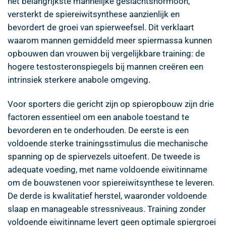
het belangrijkste mannelijke geslachtshormoon,
versterkt de spiereiwitsynthese aanzienlijk en
bevordert de groei van spierweefsel. Dit verklaart
waarom mannen gemiddeld meer spiermassa kunnen
opbouwen dan vrouwen bij vergelijkbare training: de
hogere testosteronspiegels bij mannen creëren een
intrinsiek sterkere anabole omgeving.
Voor sporters die gericht zijn op spieropbouw zijn drie
factoren essentieel om een anabole toestand te
bevorderen en te onderhouden. De eerste is een
voldoende sterke trainingsstimulus die mechanische
spanning op de spiervezels uitoefent. De tweede is
adequate voeding, met name voldoende eiwitinname
om de bouwstenen voor spiereiwitsynthese te leveren.
De derde is kwalitatief herstel, waaronder voldoende
slaap en manageable stressniveaus. Training zonder
voldoende eiwitinname levert geen optimale spiergroei