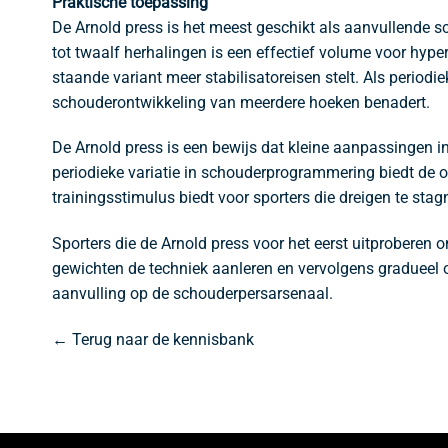
Praktische toepassing
De Arnold press is het meest geschikt als aanvullende s
tot twaalf herhalingen is een effectief volume voor hype
staande variant meer stabilisatoreisen stelt. Als periodi
schouderontwikkeling van meerdere hoeken benadert.
De Arnold press is een bewijs dat kleine aanpassingen in
periodieke variatie in schouderprogrammering biedt de
trainingsstimulus biedt voor sporters die dreigen te sta
Sporters die de Arnold press voor het eerst uitproberen 
gewichten de techniek aanleren en vervolgens gradueel 
aanvulling op de schouderpersarsenaal.
← Terug naar de kennisbank