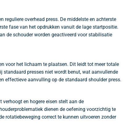
een reguliere overhead press. De middelste en achterste
ste fase van het opdrukken vanuit de lage startpositie.
van de schouder worden geactiveerd voor stabilisatie
 voor het lichaam te plaatsen. Dit leidt tot meer totale
bij standaard presses niet wordt benut, wat aanvullende
een effectieve aanvulling op de standaard shoulder press.
t verhoogt en hogere eisen stelt aan de
chouderproblematiek dienen de oefening voorzichtig te
 de rotatiebeweging correct te kunnen uitvoeren zonder