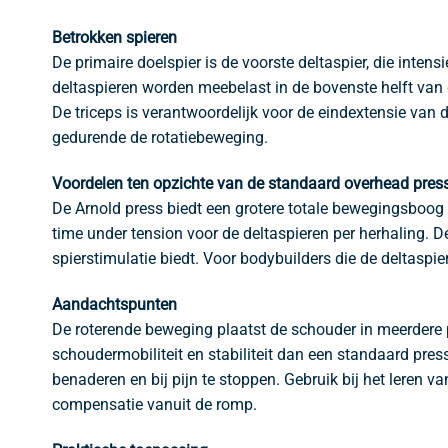
Betrokken spieren
De primaire doelspier is de voorste deltaspier, die inten
deltaspieren worden meebelast in de bovenste helft van d
De triceps is verantwoordelijk voor de eindextensie van 
gedurende de rotatiebeweging.
Voordelen ten opzichte van de standaard overhead pres
De Arnold press biedt een grotere totale bewegingsboog d
time under tension voor de deltaspieren per herhaling. 
spierstimulatie biedt. Voor bodybuilders die de deltaspi
Aandachtspunten
De roterende beweging plaatst de schouder in meerdere p
schoudermobiliteit en stabiliteit dan een standaard pre
benaderen en bij pijn te stoppen. Gebruik bij het leren 
compensatie vanuit de romp.