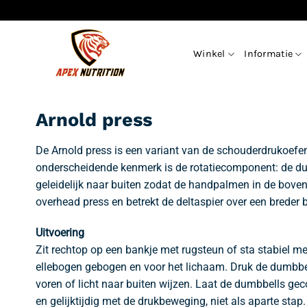
Ga
naar
inhoud
Winkel
Informatie
Arnold press
De Arnold press is een variant van de schouderdrukoefen
onderscheidende kenmerk is de rotatiecomponent: de du
geleidelijk naar buiten zodat de handpalmen in de bove
overhead press en betrekt de deltaspier over een breder
Uitvoering
Zit rechtop op een bankje met rugsteun of sta stabiel 
ellebogen gebogen en voor het lichaam. Druk de dumbbell
voren of licht naar buiten wijzen. Laat de dumbbells gecon
en gelijktijdig met de drukbeweging, niet als aparte stap.