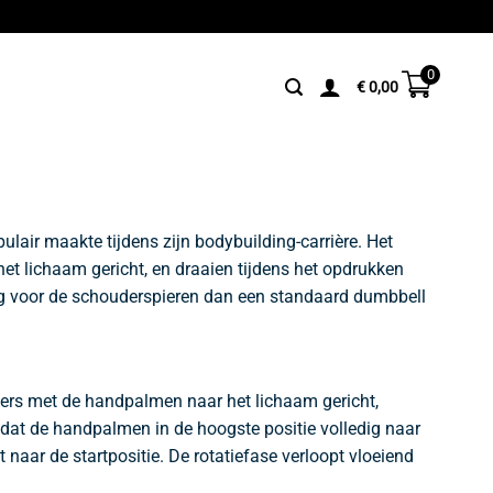
0
€
0,00
air maakte tijdens zijn bodybuilding-carrière. Het
 lichaam gericht, en draaien tijdens het opdrukken
oog voor de schouderspieren dan een standaard dumbbell
ders met de handpalmen naar het lichaam gericht,
odat de handpalmen in de hoogste positie volledig naar
t naar de startpositie. De rotatiefase verloopt vloeiend