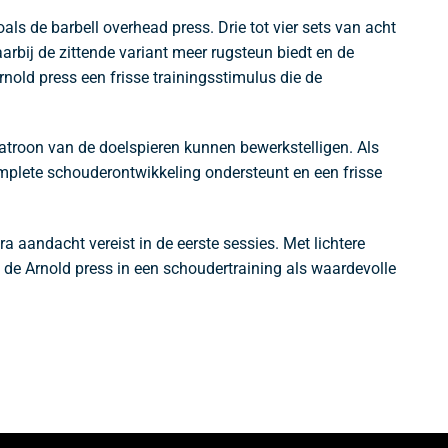
s de barbell overhead press. Drie tot vier sets van acht
arbij de zittende variant meer rugsteun biedt en de
rnold press een frisse trainingsstimulus die de
patroon van de doelspieren kunnen bewerkstelligen. Als
mplete schouderontwikkeling ondersteunt en een frisse
a aandacht vereist in de eerste sessies. Met lichtere
de Arnold press in een schoudertraining als waardevolle