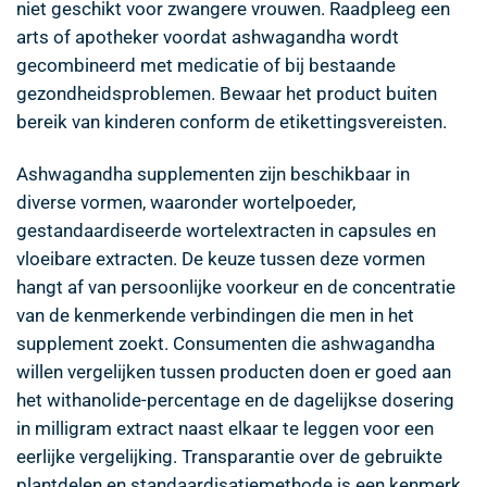
niet geschikt voor zwangere vrouwen. Raadpleeg een
arts of apotheker voordat ashwagandha wordt
gecombineerd met medicatie of bij bestaande
gezondheidsproblemen. Bewaar het product buiten
bereik van kinderen conform de etikettingsvereisten.
Ashwagandha supplementen zijn beschikbaar in
diverse vormen, waaronder wortelpoeder,
gestandaardiseerde wortelextracten in capsules en
vloeibare extracten. De keuze tussen deze vormen
hangt af van persoonlijke voorkeur en de concentratie
van de kenmerkende verbindingen die men in het
supplement zoekt. Consumenten die ashwagandha
willen vergelijken tussen producten doen er goed aan
het withanolide-percentage en de dagelijkse dosering
in milligram extract naast elkaar te leggen voor een
eerlijke vergelijking. Transparantie over de gebruikte
plantdelen en standaardisatiemethode is een kenmerk