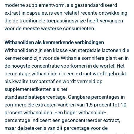
moderne supplementvorm, als gestandaardiseerd
extract in capsules, is een relatief recente ontwikkeling
die de traditionele toepassingswijze heeft vervangen
voor de meeste westerse consumenten.
Withanoliden als kenmerkende verbindingen
Withanoliden zijn een klasse van steroïdale lactonen die
kenmerkend zijn voor de Withania somnifera plant en in
de hoogste concentratie voorkomen in de wortel. Het
percentage withanoliden in een extract wordt gebruikt
als kwaliteitsmaatstaf en wordt vermeld op
supplementetiketten als het
standaardisatiepercentage. Gangbare percentages in
commerciële extracten variëren van 1,5 procent tot 10
procent withanoliden. Een hoger withanolide-
percentage indiceert een geconcentreerder extract,
maar de betekenis van dit percentage voor de