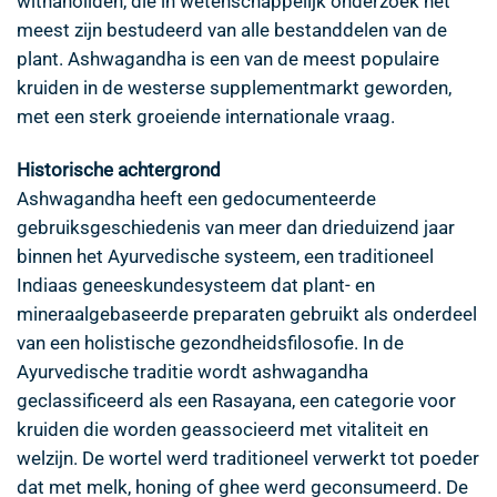
withanoliden, die in wetenschappelijk onderzoek het
meest zijn bestudeerd van alle bestanddelen van de
plant. Ashwagandha is een van de meest populaire
kruiden in de westerse supplementmarkt geworden,
met een sterk groeiende internationale vraag.
Historische achtergrond
Ashwagandha heeft een gedocumenteerde
gebruiksgeschiedenis van meer dan drieduizend jaar
binnen het Ayurvedische systeem, een traditioneel
Indiaas geneeskundesysteem dat plant- en
mineraalgebaseerde preparaten gebruikt als onderdeel
van een holistische gezondheidsfilosofie. In de
Ayurvedische traditie wordt ashwagandha
geclassificeerd als een Rasayana, een categorie voor
kruiden die worden geassocieerd met vitaliteit en
welzijn. De wortel werd traditioneel verwerkt tot poeder
dat met melk, honing of ghee werd geconsumeerd. De