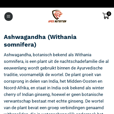
Ga
naar
0
inhoud
Ashwagandha (Withania
somnifera)
Ashwagandha
, botanisch bekend als Withania
somnifera, is een plant uit de nachtschadefamilie die al
eeuwenlang wordt gebruikt binnen de Ayurvedische
traditie, voornamelijk de wortel. De plant groeit van
oorsprong in delen van India, het Midden-Oosten en
Noord-Afrika, en staat in India ook bekend als winter
cherry of Indian ginseng, hoewel er geen botanische
verwantschap bestaat met echte ginseng. De wortel
van de plant bevat een groep verbindingen genaamd