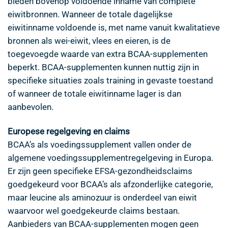
bieden bovenop voldoende inname van complete
eiwitbronnen. Wanneer de totale dagelijkse
eiwitinname voldoende is, met name vanuit kwalitatieve
bronnen als wei-eiwit, vlees en eieren, is de
toegevoegde waarde van extra BCAA-supplementen
beperkt. BCAA-supplementen kunnen nuttig zijn in
specifieke situaties zoals training in gevaste toestand
of wanneer de totale eiwitinname lager is dan
aanbevolen.
Europese regelgeving en claims
BCAA’s als voedingssupplement vallen onder de
algemene voedingssupplementregelgeving in Europa.
Er zijn geen specifieke EFSA-gezondheidsclaims
goedgekeurd voor BCAA’s als afzonderlijke categorie,
maar leucine als aminozuur is onderdeel van eiwit
waarvoor wel goedgekeurde claims bestaan.
Aanbieders van BCAA-supplementen mogen geen