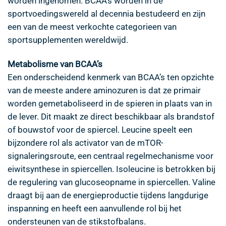
worden ingenomen. BCAA’s worden in de
sportvoedingswereld al decennia bestudeerd en zijn
een van de meest verkochte categorieen van
sportsupplementen wereldwijd.
Metabolisme van BCAA’s
Een onderscheidend kenmerk van BCAA’s ten opzichte
van de meeste andere aminozuren is dat ze primair
worden gemetaboliseerd in de spieren in plaats van in
de lever. Dit maakt ze direct beschikbaar als brandstof
of bouwstof voor de spiercel. Leucine speelt een
bijzondere rol als activator van de mTOR-
signaleringsroute, een centraal regelmechanisme voor
eiwitsynthese in spiercellen. Isoleucine is betrokken bij
de regulering van glucoseopname in spiercellen. Valine
draagt bij aan de energieproductie tijdens langdurige
inspanning en heeft een aanvullende rol bij het
ondersteunen van de stikstofbalans.