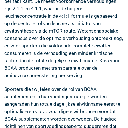
per fabrikant. De meest voorkomende verhoudingen
zijn 2:1:1 en 4:1:1, waarbij de hogere
leucineconcentratie in de 4:1:1 formule is gebaseerd
op de centrale rol van leucine als initiator van
eiwitsynthese via de mTOR-route. Wetenschappelijke
consensus over de optimale verhouding ontbreekt nog,
en voor sporters die voldoende complete eiwitten
consumeren is de verhouding een minder kritische
factor dan de totale dagelijkse eiwitinname. Kies voor
BCAA-producten met transparantie over de
aminozuursamenstelling per serving.
Sporters die twijfelen over de rol van BCAA-
supplementen in hun voedingsstrategie worden
aangeraden hun totale dagelijkse eiwitinname eerst te
optimaliseren via volwaardige eiwitbronnen voordat
BCAA-supplementen worden overwogen. De huidige
richtlijnen van sportvoedingsexperts suggereren dat