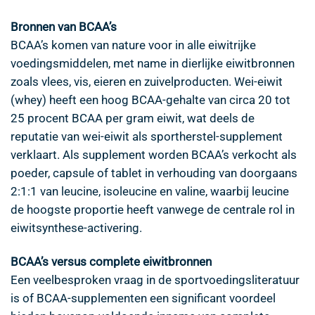
Bronnen van BCAA’s
BCAA’s komen van nature voor in alle eiwitrijke
voedingsmiddelen, met name in dierlijke eiwitbronnen
zoals vlees, vis, eieren en zuivelproducten. Wei-eiwit
(whey) heeft een hoog BCAA-gehalte van circa 20 tot
25 procent BCAA per gram eiwit, wat deels de
reputatie van wei-eiwit als sportherstel-supplement
verklaart. Als supplement worden BCAA’s verkocht als
poeder, capsule of tablet in verhouding van doorgaans
2:1:1 van leucine, isoleucine en valine, waarbij leucine
de hoogste proportie heeft vanwege de centrale rol in
eiwitsynthese-activering.
BCAA’s versus complete eiwitbronnen
Een veelbesproken vraag in de sportvoedingsliteratuur
is of BCAA-supplementen een significant voordeel