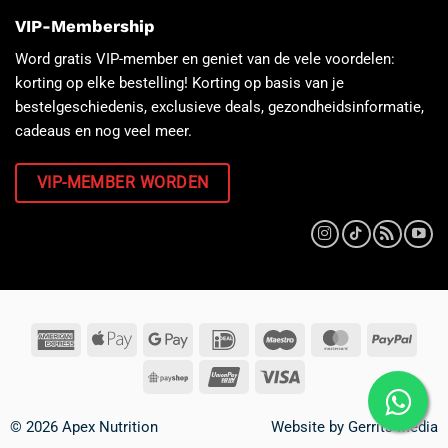
VIP-Membership
Word gratis VIP-member en geniet van de vele voordelen:
korting op elke bestelling! Korting op basis van je
bestelgeschiedenis, exclusieve deals, gezondheidsinformatie,
cadeaus en nog veel meer.
VIP-MEMBER WORDEN
© 2026 Apex Nutrition
Website by
Gerrits Media