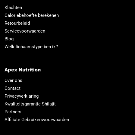
Klachten
Caloriebehoefte berekenen
Retourbeleid
Servicevoorwaarden
Blog
Welk lichaamstype ben ik?
Apex Nutrition
Over ons
Contact
Privacyverklaring
Kwaliteitsgarantie Shilajit
Partners
Affiliate Gebruikersvoorwaarden