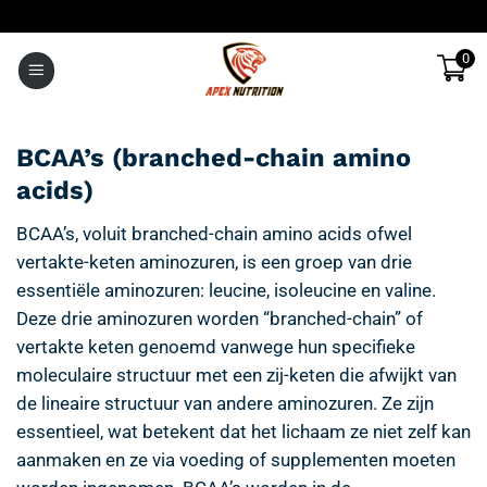
Ga
naar
0
inhoud
BCAA’s (branched-chain amino
acids)
BCAA’s, voluit branched-chain amino acids ofwel
vertakte-keten aminozuren, is een groep van drie
essentiële aminozuren: leucine, isoleucine en valine.
Deze drie aminozuren worden “branched-chain” of
vertakte keten genoemd vanwege hun specifieke
moleculaire structuur met een zij-keten die afwijkt van
de lineaire structuur van andere aminozuren. Ze zijn
essentieel, wat betekent dat het lichaam ze niet zelf kan
aanmaken en ze via voeding of supplementen moeten