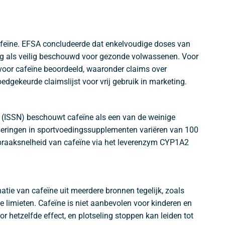
cafeïne. EFSA concludeerde dat enkelvoudige doses van
g als veilig beschouwd voor gezonde volwassenen. Voor
or cafeïne beoordeeld, waaronder claims over
dgekeurde claimslijst voor vrij gebruik in marketing.
on (ISSN) beschouwt cafeïne als een van de weinige
eringen in sportvoedingssupplementen variëren van 100
 afbraaksnelheid van cafeïne via het leverenzym CYP1A2
ie van cafeïne uit meerdere bronnen tegelijk, zoals
 limieten. Cafeïne is niet aanbevolen voor kinderen en
 hetzelfde effect, en plotseling stoppen kan leiden tot