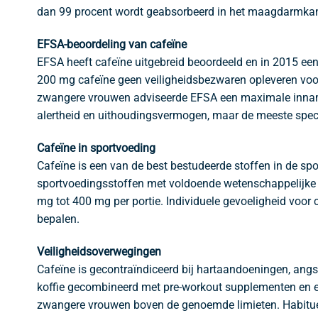
dan 99 procent wordt geabsorbeerd in het maagdarmka
EFSA-beoordeling van cafeïne
EFSA heeft cafeïne uitgebreid beoordeeld en in 2015 ee
200 mg cafeïne geen veiligheidsbezwaren opleveren vo
zwangere vrouwen adviseerde EFSA een maximale inname
alertheid en uithoudingsvermogen, maar de meeste specifi
Cafeïne in sportvoeding
Cafeïne is een van de best bestudeerde stoffen in de spo
sportvoedingsstoffen met voldoende wetenschappelijke 
mg tot 400 mg per portie. Individuele gevoeligheid voor
bepalen.
Veiligheidsoverwegingen
Cafeïne is gecontraïndiceerd bij hartaandoeningen, ang
koffie gecombineerd met pre-workout supplementen en ene
zwangere vrouwen boven de genoemde limieten. Habitueel g