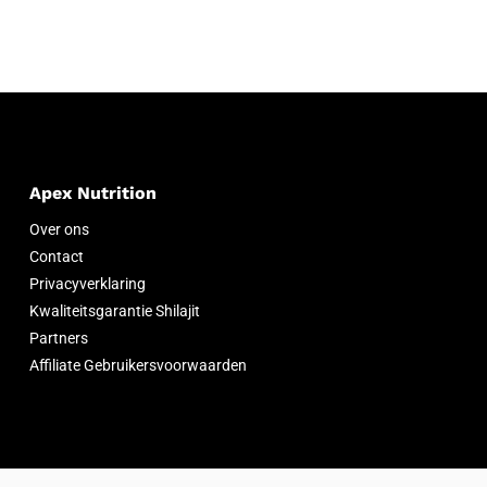
Apex Nutrition
Over ons
Contact
Privacyverklaring
Kwaliteitsgarantie Shilajit
Partners
Affiliate Gebruikersvoorwaarden