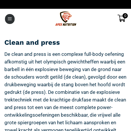
Ga
naar
0
inhoud
Clean and press
De clean and press is een complexe full-body oefening
afkomstig uit het olympisch gewichtheffen waarbij een
barbell in één explosieve beweging van de grond naar
de schouders wordt getild (de clean), gevolgd door een
drukbeweging waarbij de stang boven het hoofd wordt
gedrukt (de press). De combinatie van de explosieve
trektechniek met de krachtige drukfase maakt de clean
and press tot een van de meest complete power-
ontwikkelingsoefeningen beschikbaar, die vrijwel alle
grote spiergroepen van het lichaam aansproken en
zowel kracht als vermogen tegelijkertijd ontwikkelt.