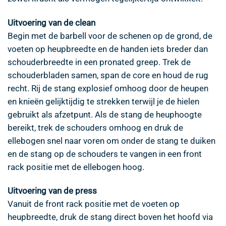
Uitvoering van de clean
Begin met de barbell voor de schenen op de grond, de
voeten op heupbreedte en de handen iets breder dan
schouderbreedte in een pronated greep. Trek de
schouderbladen samen, span de core en houd de rug
recht. Rij de stang explosief omhoog door de heupen
en knieën gelijktijdig te strekken terwijl je de hielen
gebruikt als afzetpunt. Als de stang de heuphoogte
bereikt, trek de schouders omhoog en druk de
ellebogen snel naar voren om onder de stang te duiken
en de stang op de schouders te vangen in een front
rack positie met de ellebogen hoog.
Uitvoering van de press
Vanuit de front rack positie met de voeten op
heupbreedte, druk de stang direct boven het hoofd via