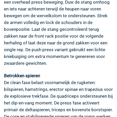
een overhead press beweging. Duw de stang omhoog
en iets naar achteren terwijl de heupen naar voren
bewegen om de wervelkolom te ondersteunen. Strek
de armen volledig en lock de schouders in de
bovenpositie. Laat de stang gecontroleerd terug
zakken naar de front rack positie voor de volgende
herhaling of laat deze naar de grond zakken voor een
single rep. De push press variant gebruikt een lichte
kniebuiging om extra momentum te genereren voor
zwaardere gewichten.
Betrokken spieren
De clean fase belast voornamelijk de rugketen:
bilspieren, hamstrings, erector spinae en trapezius voor
de explosieve trekfase. De quadriceps ondersteunen bij
het dip-en-vang moment. De press fase activeert
primair de deltaspieren, triceps en bovenste borstspier.
De core en stabiliserende spieren van de romp werken