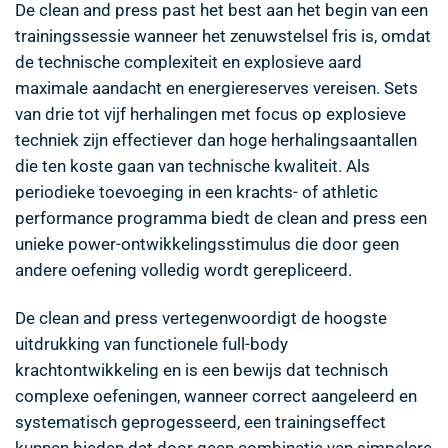
De clean and press past het best aan het begin van een
trainingssessie wanneer het zenuwstelsel fris is, omdat
de technische complexiteit en explosieve aard
maximale aandacht en energiereserves vereisen. Sets
van drie tot vijf herhalingen met focus op explosieve
techniek zijn effectiever dan hoge herhalingsaantallen
die ten koste gaan van technische kwaliteit. Als
periodieke toevoeging in een krachts- of athletic
performance programma biedt de clean and press een
unieke power-ontwikkelingsstimulus die door geen
andere oefening volledig wordt gerepliceerd.
De clean and press vertegenwoordigt de hoogste
uitdrukking van functionele full-body
krachtontwikkeling en is een bewijs dat technisch
complexe oefeningen, wanneer correct aangeleerd en
systematisch geprogesseerd, een trainingseffect
kunnen bieden dat door geen combinatie van simpelere