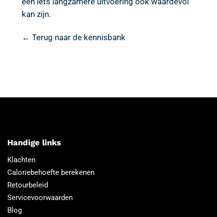
een iets langzamere uitvoering ook waardevol
kan zijn.
← Terug naar de kennisbank
Handige links
Klachten
Caloriebehoefte berekenen
Retourbeleid
Servicevoorwaarden
Blog