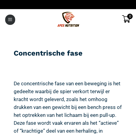
Ga
naar
0
inhoud
Concentrische fase
De concentrische fase van een beweging is het
gedeelte waarbij de spier verkort terwijl er
kracht wordt geleverd, zoals het omhoog
drukken van een gewicht bij een
bench press
of
het optrekken van het lichaam bij een pull-up.
Deze fase wordt vaak ervaren als het “actieve”
of “krachtige” deel van een herhaling, in