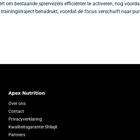
rt om bestaande spiervezels efficiënter te activeren, nog voordat
trainingstraject benadrukt, voordat de focus verschuift naar pur
Apex Nutrition
Over ons
Contact
Privacyverklaring
Kwaliteitsgarantie Shilajit
Partners