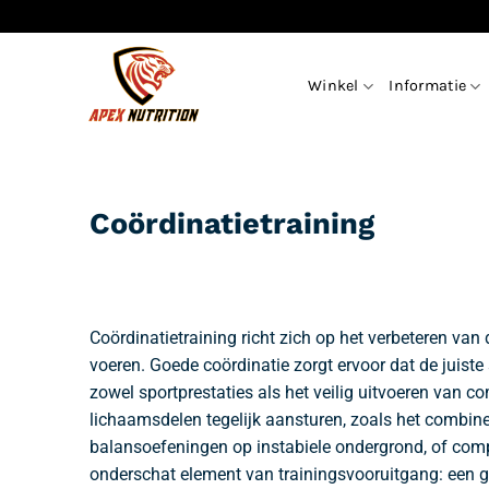
Ga
naar
inhoud
Winkel
Informatie
Coördinatietraining
Coördinatietraining richt zich op het verbeteren va
voeren. Goede coördinatie zorgt ervoor dat de juiste 
zowel sportprestaties als het veilig uitvoeren van 
lichaamsdelen tegelijk aansturen, zoals het combi
balansoefeningen op instabiele ondergrond, of comp
onderschat element van trainingsvooruitgang: een gro