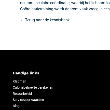
neuromusculaire coördinatie, waarbij het lichaam lee
Coördinatietraining wordt daarom vaak vroeg in een 
← Terug naar de kennisbank
Handige links
Klachten
Caloriebehoefte berekenen
Retourbeleid
Servicevoorwaarden
Blog