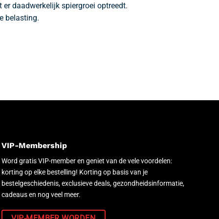
 er daadwerkelijk spiergroei optreedt.
e belasting.
VIP-Membership
Word gratis VIP-member en geniet van de vele voordelen:
korting op elke bestelling! Korting op basis van je
bestelgeschiedenis, exclusieve deals, gezondheidsinformatie,
cadeaus en nog veel meer.
VIP-MEMBER WORDEN