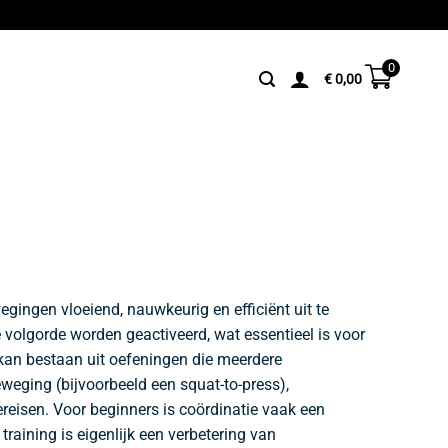
0
€
0,00
gingen vloeiend, nauwkeurig en efficiënt uit te
e volgorde worden geactiveerd, wat essentieel is voor
 kan bestaan uit oefeningen die meerdere
eging (bijvoorbeeld een squat-to-press),
eisen. Voor beginners is coördinatie vaak een
raining is eigenlijk een verbetering van