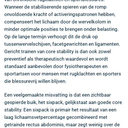
Wanneer de stabiliserende spieren van de romp
onvoldoende kracht of activeringspatronen hebben,
compenseert het lichaam door de wervelkolom in
minder optimale posities te brengen onder belasting.
Op de lange termijn verhoogt dit de druk op
tussenwervelschijven, facetgewrichten en ligamenten.
Gericht trainen van core stability is dan ook zowel
preventief als therapeutisch waardevol en wordt
standaard aanbevolen door fysiotherapeuten en
sportartsen voor mensen met rugklachten en sporters
die blessurevrij willen blijven.
Een veelgemaakte misvatting is dat een zichtbaar
gespierde buik, het sixpack, gelijkstaat aan goede core
stability. Een sixpack is primair het resultaat van een
laag lichaamsvetpercentage gecombineerd met
getrainde rectus abdominis, maar zegt weinig over de