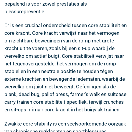
bepalend is voor zowel prestaties als
blessurepreventie.
Er is een cruciaal onderscheid tussen core stabiliteit en
core kracht. Core kracht verwijst naar het vermogen
om zichtbare bewegingen van de romp met grote
kracht uit te voeren, zoals bij een sit-up waarbij de
wervelkolom actief buigt. Core stabiliteit verwijst naar
het tegenovergestelde: het vermogen om de romp
stabiel en in een neutrale positie te houden tégen
externe krachten en bewegende ledematen, waarbij de
wervelkolom juist niet beweegt. Oefeningen als de
plank, dead bug, pallof press, farmer’s walk en suitcase
carry trainen core stabiliteit specifiek, terwijl crunches
en sit-ups primair core kracht in het buigvlak trainen.
Zwakke core stability is een veelvoorkomende oorzaak
van chronische rugklachten en sportblessures.