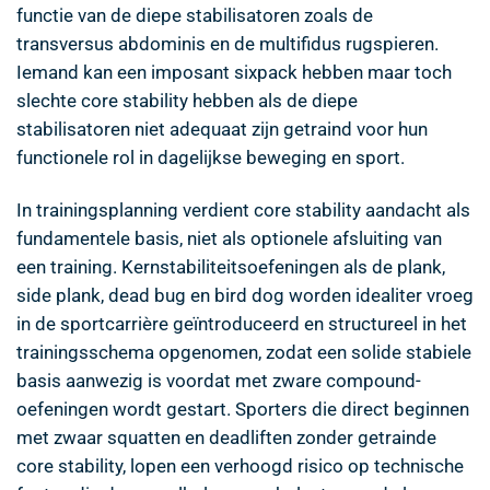
functie van de diepe stabilisatoren zoals de
transversus abdominis en de multifidus rugspieren.
Iemand kan een imposant sixpack hebben maar toch
slechte core stability hebben als de diepe
stabilisatoren niet adequaat zijn getraind voor hun
functionele rol in dagelijkse beweging en sport.
In trainingsplanning verdient core stability aandacht als
fundamentele basis, niet als optionele afsluiting van
een training. Kernstabiliteitsoefeningen als de plank,
side plank, dead bug en bird dog worden idealiter vroeg
in de sportcarrière geïntroduceerd en structureel in het
trainingsschema opgenomen, zodat een solide stabiele
basis aanwezig is voordat met zware compound-
oefeningen wordt gestart. Sporters die direct beginnen
met zwaar squatten en deadliften zonder getrainde
core stability, lopen een verhoogd risico op technische