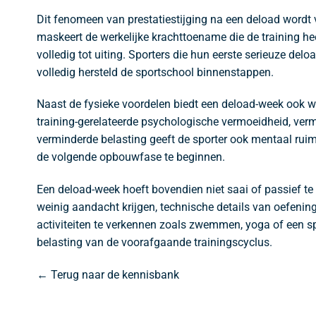
Dit fenomeen van prestatiestijging na een deload wordt
maskeert de werkelijke krachttoename die de training h
volledig tot uiting. Sporters die hun eerste serieuze de
volledig hersteld de sportschool binnenstappen.
Naast de fysieke voordelen biedt een deload-week ook we
training-gerelateerde psychologische vermoeidheid, verm
verminderde belasting geeft de sporter ook mentaal ruim
de volgende opbouwfase te beginnen.
Een deload-week hoeft bovendien niet saai of passief te 
weinig aandacht krijgen, technische details van oefening
activiteiten te verkennen zoals zwemmen, yoga of een spo
belasting van de voorafgaande trainingscyclus.
← Terug naar de kennisbank