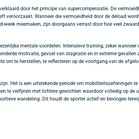
 verklaard door het principe van supercompensatie. De vermoei
eeft veroorzaakt. Wanneer die vermoeidheid door de deload wor
load-week meemaken, zijn doorgaans verrast door hoe veel zwaard
zenlijke mentale voordelen. Intensieve training, zeker wanneer 
inderde motivatie, gevoel van stagnatie en in extreme gevallen 
te om te herstellen, te reflecteren op de voortgang van de afge
zijn. Het is een uitstekende periode om mobiliteitsoefeningen te
en te verfijnen met lichtere gewichten waardoor volledig op de u
rtieve wandeling. Dit houdt de sporter actief en bevlogen terwi