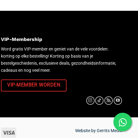
VIP-Membership
Word gratis VIP-member en geniet van de vele voordelen:
korting op elke bestelling! Korting op basis van je
bestelgeschiedenis, exclusieve deals, gezondheidsinformatie,
cadeaus en nog veel meer.
VIP-MEMBER WORDEN
Website by
Gerrits Media