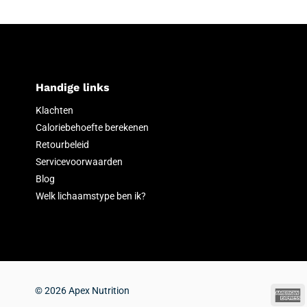
Handige links
Klachten
Caloriebehoefte berekenen
Retourbeleid
Servicevoorwaarden
Blog
Welk lichaamstype ben ik?
© 2026 Apex Nutrition