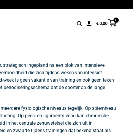
0
€
0,00
 strategisch ingepland na een blok van intensieve
vermoeidheid die zich tijdens weken van intensief
d-week is geen vakantie van training en ook geen teken
f periodiseringsschema dat de sporter op de lange
 meerdere fysiologische niveaus tegelijk. Op spierniveau
belasting. Op pees- en ligamentniveau kan chronische
in het centrale zenuwstelsel die zich uit in
id en zwaarte tijdens trainingen dat bekend staat als