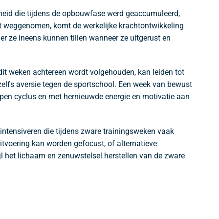
dheid die tijdens de opbouwfase werd geaccumuleerd,
dt weggenomen, komt de werkelijke krachtontwikkeling
er ze ineens kunnen tillen wanneer ze uitgerust en
dit weken achtereen wordt volgehouden, kan leiden tot
zelfs aversie tegen de sportschool. Een week van bewust
lopen cyclus en met hernieuwde energie en motivatie aan
 intensiveren die tijdens zware trainingsweken vaak
itvoering kan worden gefocust, of alternatieve
jl het lichaam en zenuwstelsel herstellen van de zware