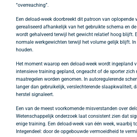
“overreaching”.
Een deload-week doorbreekt dit patroon van oplopende ve
gerealiseerd afhankelijk van het gebruikte schema en de
wordt gehalveerd terwijl het gewicht relatief hoog blijft
normale werkgewichten terwijl het volume gelijk blijft. 
houden.
Het moment waarop een deload-week wordt ingepland vari
intensieve training gepland, ongeacht of de sporter zi
maatregelen worden genomen. In autoregulerende schema
langer dan gebruikelijk, verslechterende slaapkwaliteit,
herstel signaleert.
Een van de meest voorkomende misverstanden over deloa
Wetenschappelijk onderzoek laat consistent zien dat sig
enige training. Een deload-week van één week, waarbij t
Integendeel: door de opgebouwde vermoeidheid te vermin