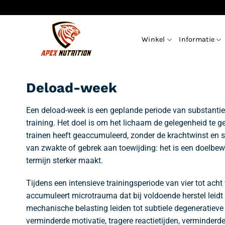
Ga
naar
inhoud
Winkel
Informatie
Deload-week
Een deload-week is een geplande periode van substantie
training. Het doel is om het lichaam de gelegenheid te 
trainen heeft geaccumuleerd, zonder de krachtwinst en s
van zwakte of gebrek aan toewijding: het is een doelbe
termijn sterker maakt.
Tijdens een intensieve trainingsperiode van vier tot ach
accumuleert microtrauma dat bij voldoende herstel leidt
mechanische belasting leiden tot subtiele degeneratieve
verminderde motivatie, tragere reactietijden, verminder