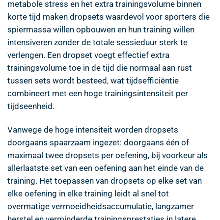
metabole stress en het extra trainingsvolume binnen
korte tijd maken dropsets waardevol voor sporters die
spiermassa willen opbouwen en hun training willen
intensiveren zonder de totale sessieduur sterk te
verlengen. Een dropset voegt effectief extra
trainingsvolume toe in de tijd die normaal aan rust
tussen sets wordt besteed, wat tijdsefficiëntie
combineert met een hoge trainingsintensiteit per
tijdseenheid.
Vanwege de hoge intensiteit worden dropsets
doorgaans spaarzaam ingezet: doorgaans één of
maximaal twee dropsets per oefening, bij voorkeur als
allerlaatste set van een oefening aan het einde van de
training. Het toepassen van dropsets op elke set van
elke oefening in elke training leidt al snel tot
overmatige vermoeidheidsaccumulatie, langzamer
herstel en verminderde trainingsprestaties in latere