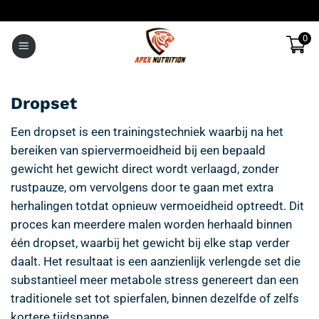
Ga
naar
0
inhoud
Dropset
Een dropset is een trainingstechniek waarbij na het
bereiken van spiervermoeidheid bij een bepaald
gewicht het gewicht direct wordt verlaagd, zonder
rustpauze, om vervolgens door te gaan met extra
herhalingen totdat opnieuw vermoeidheid optreedt. Dit
proces kan meerdere malen worden herhaald binnen
één dropset, waarbij het gewicht bij elke stap verder
daalt. Het resultaat is een aanzienlijk verlengde set die
substantieel meer metabole stress genereert dan een
traditionele set tot spierfalen, binnen dezelfde of zelfs
kortere tijdspanne.