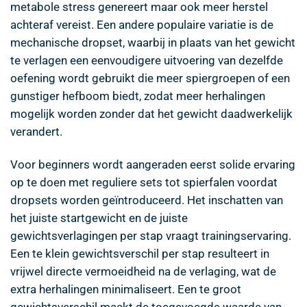
metabole stress genereert maar ook meer herstel
achteraf vereist. Een andere populaire variatie is de
mechanische dropset, waarbij in plaats van het gewicht
te verlagen een eenvoudigere uitvoering van dezelfde
oefening wordt gebruikt die meer spiergroepen of een
gunstiger hefboom biedt, zodat meer herhalingen
mogelijk worden zonder dat het gewicht daadwerkelijk
verandert.
Voor beginners wordt aangeraden eerst solide ervaring
op te doen met reguliere sets tot spierfalen voordat
dropsets worden geïntroduceerd. Het inschatten van
het juiste startgewicht en de juiste
gewichtsverlagingen per stap vraagt trainingservaring.
Een te klein gewichtsverschil per stap resulteert in
vrijwel directe vermoeidheid na de verlaging, wat de
extra herhalingen minimaliseert. Een te groot
gewichtsverschil maakt de toegevoegde waarde van