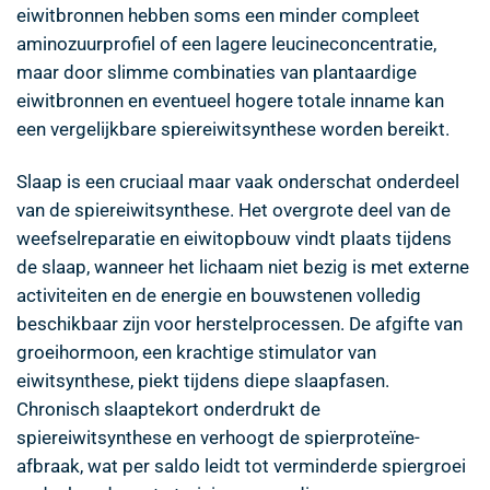
eiwitbronnen hebben soms een minder compleet
aminozuurprofiel of een lagere leucineconcentratie,
maar door slimme combinaties van plantaardige
eiwitbronnen en eventueel hogere totale inname kan
een vergelijkbare spiereiwitsynthese worden bereikt.
Slaap is een cruciaal maar vaak onderschat onderdeel
van de spiereiwitsynthese. Het overgrote deel van de
weefselreparatie en eiwitopbouw vindt plaats tijdens
de slaap, wanneer het lichaam niet bezig is met externe
activiteiten en de energie en bouwstenen volledig
beschikbaar zijn voor herstelprocessen. De afgifte van
groeihormoon, een krachtige stimulator van
eiwitsynthese, piekt tijdens diepe slaapfasen.
Chronisch slaaptekort onderdrukt de
spiereiwitsynthese en verhoogt de spierproteïne-
afbraak, wat per saldo leidt tot verminderde spiergroei