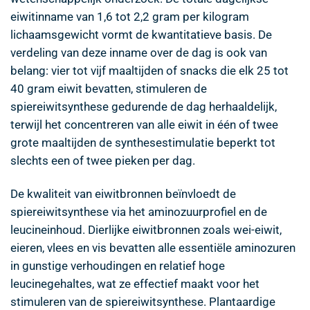
eiwitinname van 1,6 tot 2,2 gram per kilogram
lichaamsgewicht vormt de kwantitatieve basis. De
verdeling van deze inname over de dag is ook van
belang: vier tot vijf maaltijden of snacks die elk 25 tot
40 gram eiwit bevatten, stimuleren de
spiereiwitsynthese gedurende de dag herhaaldelijk,
terwijl het concentreren van alle eiwit in één of twee
grote maaltijden de synthesestimulatie beperkt tot
slechts een of twee pieken per dag.
De kwaliteit van eiwitbronnen beïnvloedt de
spiereiwitsynthese via het aminozuurprofiel en de
leucineinhoud. Dierlijke eiwitbronnen zoals wei-eiwit,
eieren, vlees en vis bevatten alle essentiële aminozuren
in gunstige verhoudingen en relatief hoge
leucinegehaltes, wat ze effectief maakt voor het
stimuleren van de spiereiwitsynthese. Plantaardige