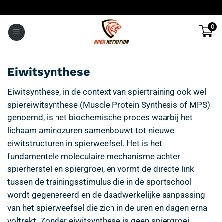
Ga
naar
0
inhoud
Eiwitsynthese
Eiwitsynthese, in de context van spiertraining ook wel
spiereiwitsynthese (Muscle Protein Synthesis of MPS)
genoemd, is het biochemische proces waarbij het
lichaam aminozuren samenbouwt tot nieuwe
eiwitstructuren in spierweefsel. Het is het
fundamentele moleculaire mechanisme achter
spierherstel en spiergroei, en vormt de directe link
tussen de trainingsstimulus die in de sportschool
wordt gegenereerd en de daadwerkelijke aanpassing
van het spierweefsel die zich in de uren en dagen erna
voltrekt. Zonder eiwitsynthese is geen spiergroei