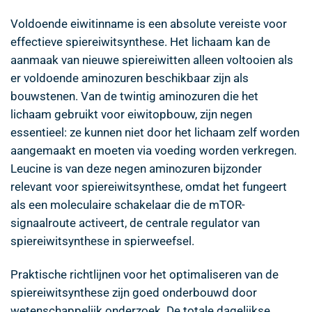
Voldoende eiwitinname is een absolute vereiste voor
effectieve spiereiwitsynthese. Het lichaam kan de
aanmaak van nieuwe spiereiwitten alleen voltooien als
er voldoende aminozuren beschikbaar zijn als
bouwstenen. Van de twintig aminozuren die het
lichaam gebruikt voor eiwitopbouw, zijn negen
essentieel: ze kunnen niet door het lichaam zelf worden
aangemaakt en moeten via voeding worden verkregen.
Leucine is van deze negen aminozuren bijzonder
relevant voor spiereiwitsynthese, omdat het fungeert
als een moleculaire schakelaar die de mTOR-
signaalroute activeert, de centrale regulator van
spiereiwitsynthese in spierweefsel.
Praktische richtlijnen voor het optimaliseren van de
spiereiwitsynthese zijn goed onderbouwd door
wetenschappelijk onderzoek. De totale dagelijkse