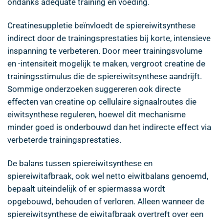
ondanks adequate training en voeding.
Creatinesuppletie beïnvloedt de spiereiwitsynthese
indirect door de trainingsprestaties bij korte, intensieve
inspanning te verbeteren. Door meer trainingsvolume
en -intensiteit mogelijk te maken, vergroot creatine de
trainingsstimulus die de spiereiwitsynthese aandrijft.
Sommige onderzoeken suggereren ook directe
effecten van creatine op cellulaire signaalroutes die
eiwitsynthese reguleren, hoewel dit mechanisme
minder goed is onderbouwd dan het indirecte effect via
verbeterde trainingsprestaties.
De balans tussen spiereiwitsynthese en
spiereiwitafbraak, ook wel netto eiwitbalans genoemd,
bepaalt uiteindelijk of er spiermassa wordt
opgebouwd, behouden of verloren. Alleen wanneer de
spiereiwitsynthese de eiwitafbraak overtreft over een