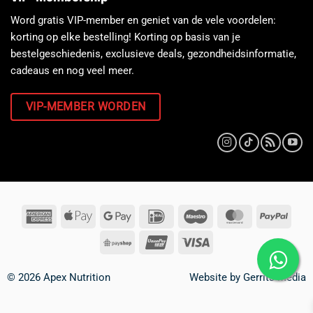
Word gratis VIP-member en geniet van de vele voordelen:
korting op elke bestelling! Korting op basis van je
bestelgeschiedenis, exclusieve deals, gezondheidsinformatie,
cadeaus en nog veel meer.
VIP-MEMBER WORDEN
© 2026 Apex Nutrition
Website by
Gerrits Media