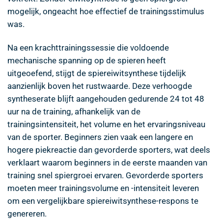
mogelijk, ongeacht hoe effectief de trainingsstimulus
was.
Na een krachttrainingssessie die voldoende
mechanische spanning op de spieren heeft
uitgeoefend, stijgt de spiereiwitsynthese tijdelijk
aanzienlijk boven het rustwaarde. Deze verhoogde
syntheserate blijft aangehouden gedurende 24 tot 48
uur na de training, afhankelijk van de
trainingsintensiteit, het volume en het ervaringsniveau
van de sporter. Beginners zien vaak een langere en
hogere piekreactie dan gevorderde sporters, wat deels
verklaart waarom beginners in de eerste maanden van
training snel spiergroei ervaren. Gevorderde sporters
moeten meer trainingsvolume en -intensiteit leveren
om een vergelijkbare spiereiwitsynthese-respons te
genereren.