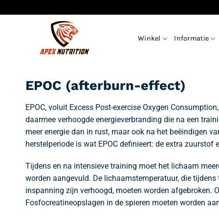
Ga
naar
inhoud
Winkel
Informatie
EPOC (afterburn-effect)
EPOC, voluit Excess Post-exercise Oxygen Consumption, 
daarmee verhoogde energieverbranding die na een training
meer energie dan in rust, maar ook na het beëindigen van 
herstelperiode is wat EPOC definieert: de extra zuurstof
Tijdens en na intensieve training moet het lichaam mee
worden aangevuld. De lichaamstemperatuur, die tijdens t
inspanning zijn verhoogd, moeten worden afgebroken. 
Fosfocreatineopslagen in de spieren moeten worden aan