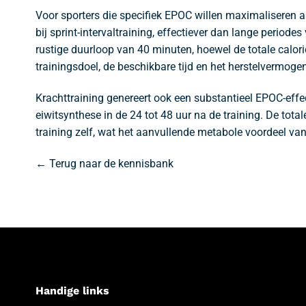
Voor sporters die specifiek EPOC willen maximaliseren a
bij sprint-intervaltraining, effectiever dan lange perio
rustige duurloop van 40 minuten, hoewel de totale calori
trainingsdoel, de beschikbare tijd en het herstelvermogen
Krachttraining genereert ook een substantieel EPOC-effect
eiwitsynthese in de 24 tot 48 uur na de training. De tot
training zelf, wat het aanvullende metabole voordeel van
← Terug naar de kennisbank
Handige links