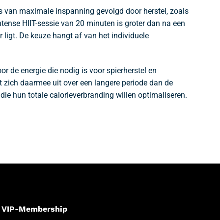
es van maximale inspanning gevolgd door herstel, zoals
intense HIIT-sessie van 20 minuten is groter dan na een
 ligt. De keuze hangt af van het individuele
or de energie die nodig is voor spierherstel en
kt zich daarmee uit over een langere periode dan de
die hun totale calorieverbranding willen optimaliseren.
VIP-Membership