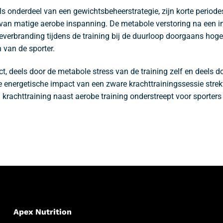
ls onderdeel van een gewichtsbeheerstrategie, zijn korte period
des van matige aerobe inspanning. De metabole verstoring na een 
everbranding tijdens de training bij de duurloop doorgaans hoger
 van de sporter.
, deels door de metabole stress van de training zelf en deels do
ale energetische impact van een zware krachttrainingssessie stre
 krachttraining naast aerobe training onderstreept voor sporters 
Apex Nutrition