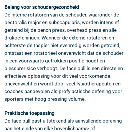
Belang voor schoudergezondheid
De interne rotatoren van de schouder, waaronder de
pectoralis major en subscapularis, worden intensief
getraind bij de
bench press
, overhead press en alle
drukoefeningen. Wanneer de externe rotatoren en
achterste deltaspier niet evenredig worden getraind,
ontstaat een rotatorieel onevenwicht dat de schouder
in een voorwaarts getrokken positie houdt en
blessurerisico verhoogt. De face pull is een directe en
effectieve oplossing voor dit veel voorkomende
onevenwicht en wordt door veel fysiotherapeuten en
coaches aanbevolen als profylactische oefening voor
sporters met hoog pressing-volume.
Praktische toepassing
De face pull past uitstekend als aanvullende oefening
aan het einde van elke bovenlichaams- of