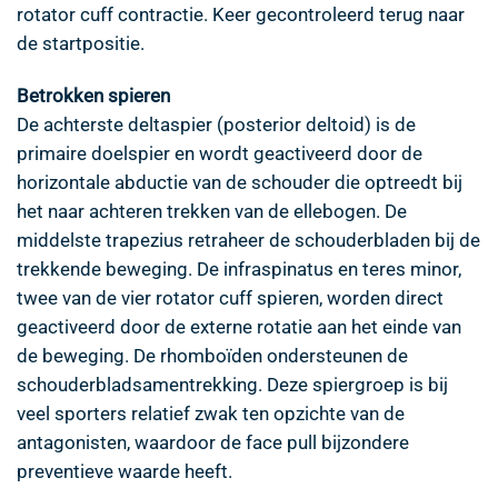
rotator cuff contractie. Keer gecontroleerd terug naar
de startpositie.
Betrokken spieren
De achterste deltaspier (posterior deltoid) is de
primaire doelspier en wordt geactiveerd door de
horizontale abductie van de schouder die optreedt bij
het naar achteren trekken van de ellebogen. De
middelste trapezius retraheer de schouderbladen bij de
trekkende beweging. De infraspinatus en teres minor,
twee van de vier rotator cuff spieren, worden direct
geactiveerd door de externe rotatie aan het einde van
de beweging. De rhomboïden ondersteunen de
schouderbladsamentrekking. Deze spiergroep is bij
veel sporters relatief zwak ten opzichte van de
antagonisten, waardoor de face pull bijzondere
preventieve waarde heeft.