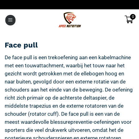
Ga
naar
0
inhoud
Face pull
De face pull is een trekoefening aan een kabelmachine
met een touwattachment, waarbij het touw naar het
gezicht wordt getrokken met de ellebogen hoog en
naar buiten, gevolgd door een externe rotatie van de
schouders aan het einde van de beweging. De oefening
richt zich primair op de achterste deltaspier, de
middelste trapezius en de externe rotatoren van de
schouder (rotator cuff). De face pull is een van de
meest waardevolle blessurepreventie-oefeningen voor
sporters die veel drukwerk uitvoeren, omdat het de
posterieure schouderspieren en externe rotatoren