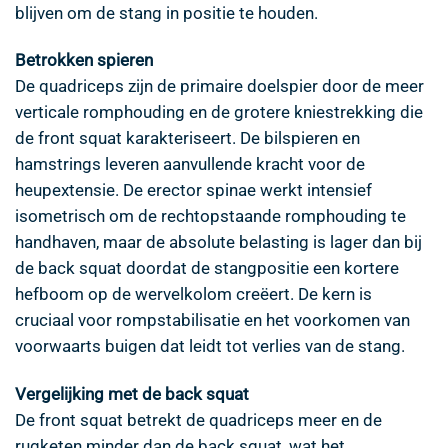
blijven om de stang in positie te houden.
Betrokken spieren
De quadriceps zijn de primaire doelspier door de meer
verticale romphouding en de grotere kniestrekking die
de front squat karakteriseert. De bilspieren en
hamstrings leveren aanvullende kracht voor de
heupextensie. De erector spinae werkt intensief
isometrisch om de rechtopstaande romphouding te
handhaven, maar de absolute belasting is lager dan bij
de back squat doordat de stangpositie een kortere
hefboom op de wervelkolom creëert. De kern is
cruciaal voor rompstabilisatie en het voorkomen van
voorwaarts buigen dat leidt tot verlies van de stang.
Vergelijking met de back squat
De front squat betrekt de quadriceps meer en de
rugketen minder dan de back squat, wat het