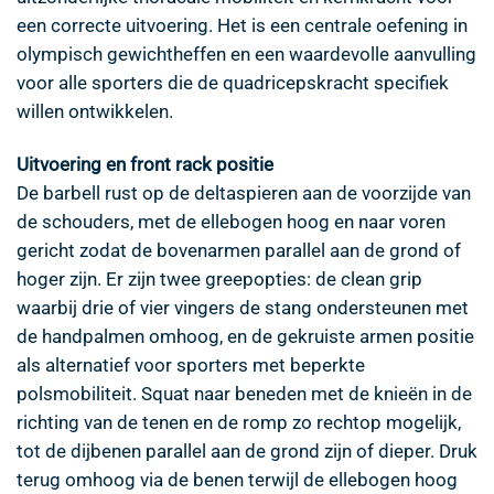
een correcte uitvoering. Het is een centrale oefening in
olympisch gewichtheffen en een waardevolle aanvulling
voor alle sporters die de quadricepskracht specifiek
willen ontwikkelen.
Uitvoering en front rack positie
De barbell rust op de deltaspieren aan de voorzijde van
de schouders, met de ellebogen hoog en naar voren
gericht zodat de bovenarmen parallel aan de grond of
hoger zijn. Er zijn twee greepopties: de clean grip
waarbij drie of vier vingers de stang ondersteunen met
de handpalmen omhoog, en de gekruiste armen positie
als alternatief voor sporters met beperkte
polsmobiliteit. Squat naar beneden met de knieën in de
richting van de tenen en de romp zo rechtop mogelijk,
tot de dijbenen parallel aan de grond zijn of dieper. Druk
terug omhoog via de benen terwijl de ellebogen hoog