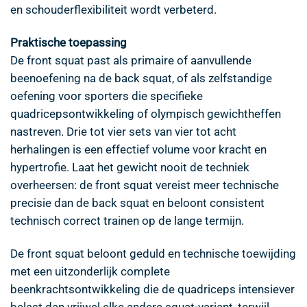
en schouderflexibiliteit wordt verbeterd.
Praktische toepassing
De front squat past als primaire of aanvullende
beenoefening na de back squat, of als zelfstandige
oefening voor sporters die specifieke
quadricepsontwikkeling of olympisch gewichtheffen
nastreven. Drie tot vier sets van vier tot acht
herhalingen is een effectief volume voor kracht en
hypertrofie. Laat het gewicht nooit de techniek
overheersen: de front squat vereist meer technische
precisie dan de back squat en beloont consistent
technisch correct trainen op de lange termijn.
De front squat beloont geduld en technische toewijding
met een uitzonderlijk complete
beenkrachtsontwikkeling die de quadriceps intensiever
belast dan vrijwel elke andere squat-variant, terwijl