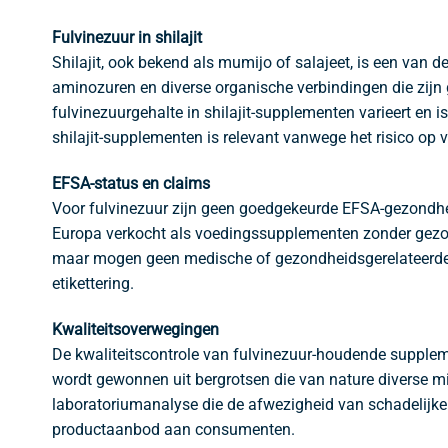
Fulvinezuur in shilajit
Shilajit, ook bekend als mumijo of salajeet, is een van 
aminozuren en diverse organische verbindingen die zijn
fulvinezuurgehalte in shilajit-supplementen varieert en 
shilajit-supplementen is relevant vanwege het risico op
EFSA-status en claims
Voor fulvinezuur zijn geen goedgekeurde EFSA-gezondhe
Europa verkocht als voedingssupplementen zonder gezon
maar mogen geen medische of gezondheidsgerelateerde 
etikettering.
Kwaliteitsoverwegingen
De kwaliteitscontrole van fulvinezuur-houdende suppleme
wordt gewonnen uit bergrotsen die van nature diverse mi
laboratoriumanalyse die de afwezigheid van schadelijke
productaanbod aan consumenten.