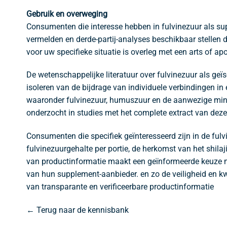
Gebruik en overweging
Consumenten die interesse hebben in fulvinezuur als sup
vermelden en derde-partij-analyses beschikbaar stellen d
voor uw specifieke situatie is overleg met een arts of a
De wetenschappelijke literatuur over fulvinezuur als geï
isoleren van de bijdrage van individuele verbindingen i
waaronder fulvinezuur, humuszuur en de aanwezige minera
onderzocht in studies met het complete extract van deze
Consumenten die specifiek geïnteresseerd zijn in de ful
fulvinezuurgehalte per portie, de herkomst van het shil
van productinformatie maakt een geïnformeerde keuze m
van hun supplement-aanbieder. en zo de veiligheid en k
van transparante en verificeerbare productinformatie
← Terug naar de kennisbank