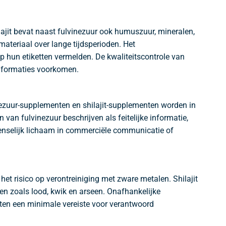
lajit bevat naast fulvinezuur ook humuszuur, mineralen,
ateriaal over lange tijdsperioden. Het
op hun etiketten vermelden. De kwaliteitscontrole van
e formaties voorkomen.
zuur-supplementen en shilajit-supplementen worden in
 fulvinezuur beschrijven als feitelijke informatie,
nselijk lichaam in commerciële communicatie of
et risico op verontreiniging met zware metalen. Shilajit
en zoals lood, kwik en arseen. Onafhankelijke
nten een minimale vereiste voor verantwoord