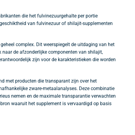
rikanten die het fulvinezuurgehalte per portie
 geschiktheid van fulvinezuur of shilajit-supplementen
s geheel complex. Dit weerspiegelt de uitdaging van het
k naar de afzonderlijke componenten van shilajit,
rantwoordelijk zijn voor de karakteristieken die worden
nd met producten die transparant zijn over het
n onafhankelijke zware-metaalanalyses. Deze combinatie
erieus nemen en de maximale transparantie verwachten
 bron waaruit het supplement is vervaardigd op basis