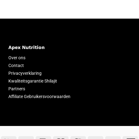
Apex Nutrition
Over ons
Contact
Privacyverklaring
Kwaliteitsgarantie Shilajit
Partners
Affiliate Gebruikersvoorwaarden