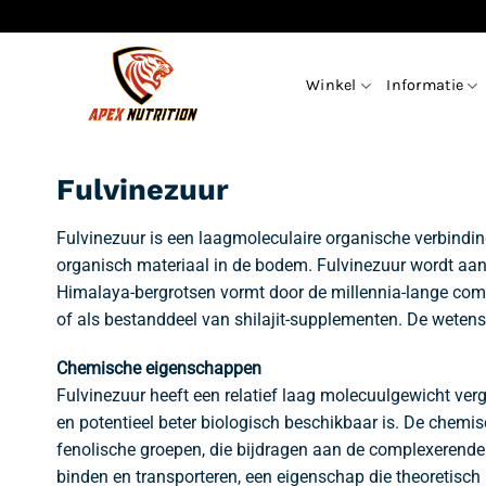
Ga
naar
inhoud
Winkel
Informatie
Fulvinezuur
Fulvinezuur is een laagmoleculaire organische verbindi
organisch materiaal in de bodem. Fulvinezuur wordt aan
Himalaya-bergrotsen vormt door de millennia-lange comp
of als bestanddeel van shilajit-supplementen. De wetens
Chemische eigenschappen
Fulvinezuur heeft een relatief laag molecuulgewicht ve
en potentieel beter biologisch beschikbaar is. De chem
fenolische groepen, die bijdragen aan de complexerende
binden en transporteren, een eigenschap die theoretisch