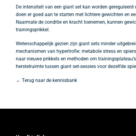
De intensiteit van een giant set kan worden gereguleerd
doen er goed aan te starten met lichtere gewichten en een
Naarmate de conditie en kracht toenemen, kunnen gewic
trainingsprikkel.
Wetenschappelijk gezien zijn giant sets minder uitgebreid
mechanismen van hypertrofie: metabole stress en spiersc
naar nieuwe prikkels en methoden om trainingsplateau’s 
herstelruimte tussen giant set-sessies voor dezelfde spie
← Terug naar de kennisbank