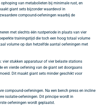
 ophoping van metabolieten bij minimale rust, en
 maakt giant sets bijzonder waardevol in
 na zwaardere compound-oefeningen waarbij de
ineren met slechts één rustperiode in plaats van vier
 beperkte trainingstijd die toch een hoog totaal volume
 totaal volume op dan hetzelfde aantal oefeningen met
: vier stukken apparatuur of vier belaste stations
erde en vierde oefening van de giant set doorgaans
ermoeid. Dit maakt giant sets minder geschikt voor
zware compound-oefeningen. Na een bench press en incline
re isolatie-oefeningen. Dit principe wordt in
arste oefeningen wordt geplaatst.