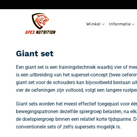
Ga
naar
inhoud
Winkel
Informatie
Giant set
Een giant set is een trainingstechniek waarbij vier of 
is een uitbreiding van het superset-concept (twee oefen
giant set voor de schouders kan bijvoorbeeld bestaan uit 
vier de oefeningen zijn voltooid, volgt een langere rustp
Giant sets worden het meest effectief toegepast voor éé
bewegingspatronen dezelfde spiergroep belasten, na elka
de doelspiergroep binnen een relatief korte tijdspanne.
conventionele sets of zelfs supersets mogelijk is.