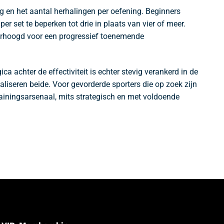
g en het aantal herhalingen per oefening. Beginners
r set te beperken tot drie in plaats van vier of meer.
verhoogd voor een progressief toenemende
a achter de effectiviteit is echter stevig verankerd in de
liseren beide. Voor gevorderde sporters die op zoek zijn
rainingsarsenaal, mits strategisch en met voldoende