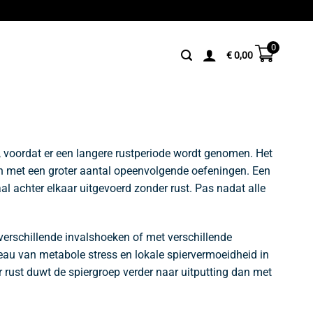
0
€
0,00
, voordat er een langere rustperiode wordt genomen. Het
dan met een groter aantal opeenvolgende oefeningen. Een
aal achter elkaar uitgevoerd zonder rust. Pas nadat alle
verschillende invalshoeken of met verschillende
eau van metabole stress en lokale spiervermoeidheid in
 rust duwt de spiergroep verder naar uitputting dan met