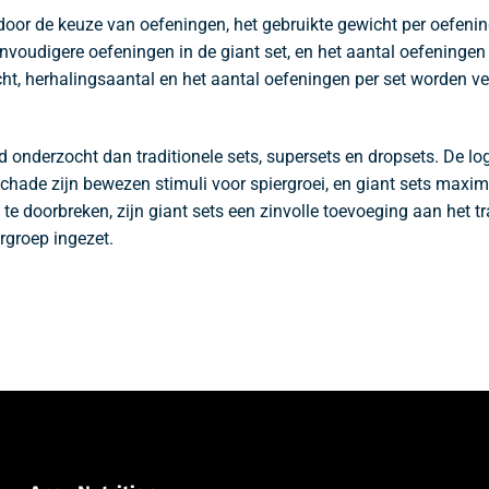
 door de keuze van oefeningen, het gebruikte gewicht per oefenin
voudigere oefeningen in de giant set, en het aantal oefeningen pe
ht, herhalingsaantal en het aantal oefeningen per set worden 
 onderzocht dan traditionele sets, supersets en dropsets. De logic
hade zijn bewezen stimuli voor spiergroei, en giant sets maxima
te doorbreken, zijn giant sets een zinvolle toevoeging aan het t
rgroep ingezet.