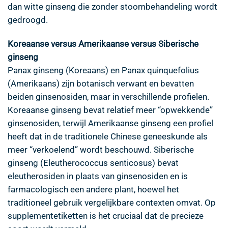
dan witte ginseng die zonder stoombehandeling wordt
gedroogd.
Koreaanse versus Amerikaanse versus Siberische
ginseng
Panax ginseng (Koreaans) en Panax quinquefolius
(Amerikaans) zijn botanisch verwant en bevatten
beiden ginsenosiden, maar in verschillende profielen.
Koreaanse ginseng bevat relatief meer “opwekkende”
ginsenosiden, terwijl Amerikaanse ginseng een profiel
heeft dat in de traditionele Chinese geneeskunde als
meer “verkoelend” wordt beschouwd. Siberische
ginseng (Eleutherococcus senticosus) bevat
eleutherosiden in plaats van ginsenosiden en is
farmacologisch een andere plant, hoewel het
traditioneel gebruik vergelijkbare contexten omvat. Op
supplementetiketten is het cruciaal dat de precieze