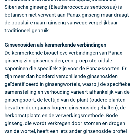
Siberische ginseng (Eleutherococcus senticosus) is
botanisch niet verwant aan Panax ginseng maar draagt
de populaire naam ginseng vanwege vergelijkbaar
traditioneel gebruik.
Ginsenosiden als kenmerkende verbindingen
De kenmerkende bioactieve verbindingen van Panax
ginseng zijn ginsenosiden, een groep steroïdale
saponinen die specifiek zijn voor de Panax-soorten. Er
zijn meer dan honderd verschillende ginsenosiden
geïdentificeerd in ginsengwortels, waarbij de specifieke
samenstelling en verhouding varieert afhankelijk van de
ginsengsoort, de leeftijd van de plant (oudere planten
bevatten doorgaans hogere ginsenosidegehalten), de
herkomstplaats en de verwerkingsmethode. Rode
ginseng, die wordt verkregen door stomen en drogen
van de wortel, heeft een iets ander ginsenoside-profiel