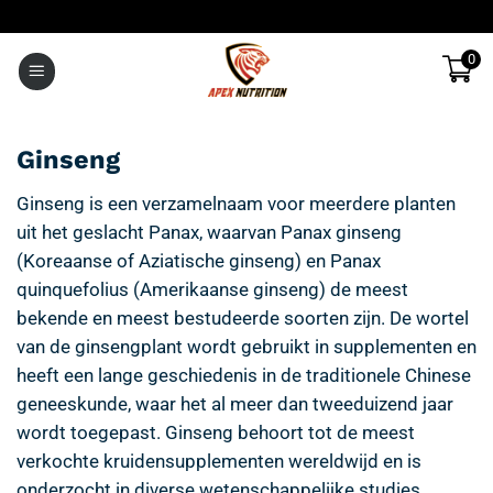
Ga
naar
0
inhoud
Ginseng
Ginseng is een verzamelnaam voor meerdere planten
uit het geslacht Panax, waarvan Panax ginseng
(Koreaanse of Aziatische ginseng) en Panax
quinquefolius (Amerikaanse ginseng) de meest
bekende en meest bestudeerde soorten zijn. De wortel
van de ginsengplant wordt gebruikt in supplementen en
heeft een lange geschiedenis in de traditionele Chinese
geneeskunde, waar het al meer dan tweeduizend jaar
wordt toegepast. Ginseng behoort tot de meest
verkochte kruidensupplementen wereldwijd en is
onderzocht in diverse wetenschappelijke studies.