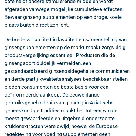
cafeïne of andere stimulerende middelen wordt
afgeraden vanwege mogelijke cumulatieve effecten.
Bewaar ginseng-supplementen op een droge, koele
plaats buiten direct zonlicht.
De brede variabiliteit in kwaliteit en samenstelling van
ginsengsupplementen op de markt maakt zorgvuldig
productvergelijking essentieel. Producten die de
ginsengsoort duidelijk vermelden, een
gestandaardiseerd ginsenosidegehalte communiceren
en derde-partij-kwaliteitsanalyses beschikbaar stellen,
bieden consumenten de beste basis voor een
geïnformeerde aankoop. De eeuwenlange
gebruiksgeschiedenis van ginseng in Aziatische
geneeskundige tradities maakt het tot een van de
meest gewaardeerde en uitgebreid onderzochte
kruidenextracten wereldwijd, hoewel de Europese
regelgeving voor voedingssupplementen geen