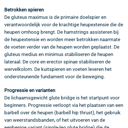
Betrokken spieren
De gluteus maximus is de primaire doelspier en
verantwoordelijk voor de krachtige heupextensie die de
heupen omhoog brengt. De hamstrings assisteren bij
de heupextensie en worden meer betrokken naarmate
de voeten verder van de heupen worden geplaatst. De
gluteus medius en minimus stabiliseren de heupen
lateraal. De core en erector spinae stabiliseren de
wervelkolom. De kuitspieren en voeten leveren het
ondersteunende fundament voor de beweging.
Progressie en varianten
De lichaamsgewicht glute bridge is het startpunt voor
beginners. Progressie verloopt via het plaatsen van een
barbell over de heupen (barbell hip thrust), het gebruik
van weerstandsbanden, of het uitvoeren van de
eenbenige variant (single-leg glute bridge) die de