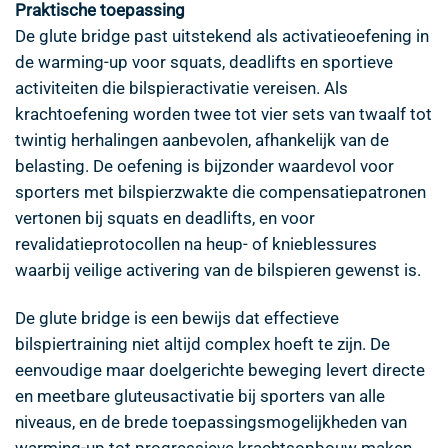
Praktische toepassing
De glute bridge past uitstekend als activatieoefening in
de warming-up voor squats, deadlifts en sportieve
activiteiten die bilspieractivatie vereisen. Als
krachtoefening worden twee tot vier sets van twaalf tot
twintig herhalingen aanbevolen, afhankelijk van de
belasting. De oefening is bijzonder waardevol voor
sporters met bilspierzwakte die compensatiepatronen
vertonen bij squats en deadlifts, en voor
revalidatieprotocollen na heup- of knieblessures
waarbij veilige activering van de bilspieren gewenst is.
De glute bridge is een bewijs dat effectieve
bilspiertraining niet altijd complex hoeft te zijn. De
eenvoudige maar doelgerichte beweging levert directe
en meetbare gluteusactivatie bij sporters van alle
niveaus, en de brede toepassingsmogelijkheden van
warming-up tot progressieve krachtsopbouw maken