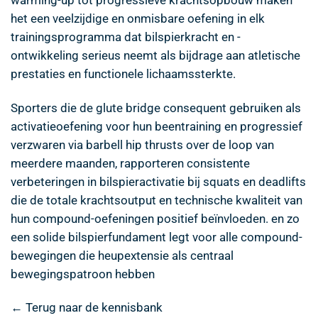
het een veelzijdige en onmisbare oefening in elk
trainingsprogramma dat bilspierkracht en -
ontwikkeling serieus neemt als bijdrage aan atletische
prestaties en functionele lichaamssterkte.
Sporters die de glute bridge consequent gebruiken als
activatieoefening voor hun beentraining en progressief
verzwaren via barbell hip thrusts over de loop van
meerdere maanden, rapporteren consistente
verbeteringen in bilspieractivatie bij squats en deadlifts
die de totale krachtsoutput en technische kwaliteit van
hun compound-oefeningen positief beïnvloeden. en zo
een solide bilspierfundament legt voor alle compound-
bewegingen die heupextensie als centraal
bewegingspatroon hebben
← Terug naar de kennisbank