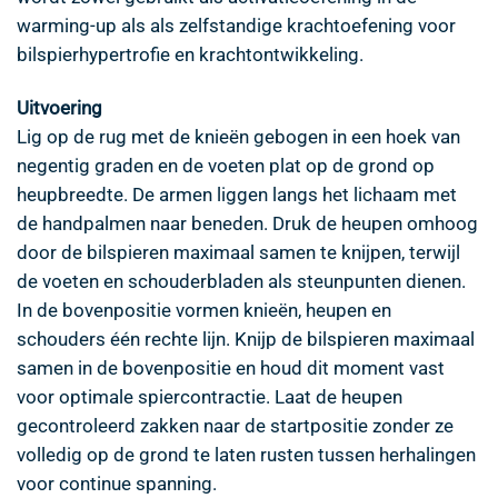
warming-up als als zelfstandige krachtoefening voor
bilspierhypertrofie en krachtontwikkeling.
Uitvoering
Lig op de rug met de knieën gebogen in een hoek van
negentig graden en de voeten plat op de grond op
heupbreedte. De armen liggen langs het lichaam met
de handpalmen naar beneden. Druk de heupen omhoog
door de bilspieren maximaal samen te knijpen, terwijl
de voeten en schouderbladen als steunpunten dienen.
In de bovenpositie vormen knieën, heupen en
schouders één rechte lijn. Knijp de bilspieren maximaal
samen in de bovenpositie en houd dit moment vast
voor optimale spiercontractie. Laat de heupen
gecontroleerd zakken naar de startpositie zonder ze
volledig op de grond te laten rusten tussen herhalingen
voor continue spanning.