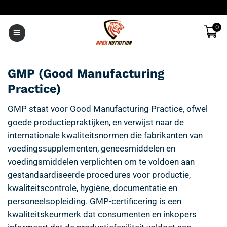
Ga
naar
0
inhoud
GMP (Good Manufacturing
Practice)
GMP staat voor Good Manufacturing Practice, ofwel
goede productiepraktijken, en verwijst naar de
internationale kwaliteitsnormen die fabrikanten van
voedingssupplementen, geneesmiddelen en
voedingsmiddelen verplichten om te voldoen aan
gestandaardiseerde procedures voor productie,
kwaliteitscontrole, hygiëne, documentatie en
personeelsopleiding. GMP-certificering is een
kwaliteitskeurmerk dat consumenten en inkopers