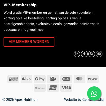
VIP-Membership
Word gratis VIP-member en geniet van de vele voordelen:
korting op elke bestelling! Korting op basis van je
bestelgeschiedenis, exclusieve deals, gezondheidsinformatie,
cadeaus en nog veel meer.
VIP-MEMBER WORDEN
© 2026 Apex Nutrition
Website by
Gerrits Media