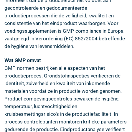
informeert dat de productiefaciliteit voldoet aan
gecontroleerde en gedocumenteerde
productieprocessen die de veiligheid, kwaliteit en
consistentie van het eindproduct waarborgen. Voor
voedingssupplementen is GMP-compliance in Europa
vastgelegd in Verordening (EC) 852/2004 betreffende
de hygiëne van levensmiddelen.
Wat GMP omvat
GMP-normen bestrijken alle aspecten van het
productieproces. Grondstofinspecties verificeren de
identiteit, zuiverheid en kwaliteit van inkomende
materialen voordat ze in productie worden genomen.
Productieomgevingscontroles bewaken de hygiëne,
temperatuur, luchtvochtigheid en
kruisbesmettingsrisico’s in de productiefaciliteit. In-
process controlepunten monitoren kritieke parameters
gedurende de productie. Eindproductanalyse verifieert