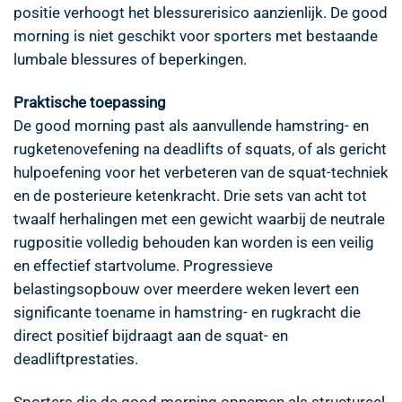
positie verhoogt het blessurerisico aanzienlijk. De good
morning is niet geschikt voor sporters met bestaande
lumbale blessures of beperkingen.
Praktische toepassing
De good morning past als aanvullende hamstring- en
rugketenovefening na deadlifts of squats, of als gericht
hulpoefening voor het verbeteren van de squat-techniek
en de posterieure ketenkracht. Drie sets van acht tot
twaalf herhalingen met een gewicht waarbij de neutrale
rugpositie volledig behouden kan worden is een veilig
en effectief startvolume. Progressieve
belastingsopbouw over meerdere weken levert een
significante toename in hamstring- en rugkracht die
direct positief bijdraagt aan de squat- en
deadliftprestaties.
Sporters die de good morning opnemen als structureel