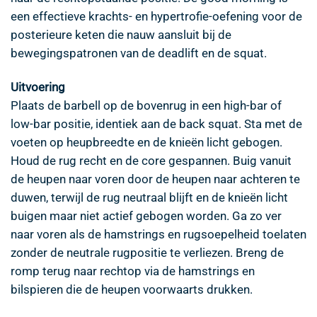
een effectieve krachts- en hypertrofie-oefening voor de
posterieure keten die nauw aansluit bij de
bewegingspatronen van de deadlift en de squat.
Uitvoering
Plaats de barbell op de bovenrug in een high-bar of
low-bar positie, identiek aan de back squat. Sta met de
voeten op heupbreedte en de knieën licht gebogen.
Houd de rug recht en de core gespannen. Buig vanuit
de heupen naar voren door de heupen naar achteren te
duwen, terwijl de rug neutraal blijft en de knieën licht
buigen maar niet actief gebogen worden. Ga zo ver
naar voren als de hamstrings en rugsoepelheid toelaten
zonder de neutrale rugpositie te verliezen. Breng de
romp terug naar rechtop via de hamstrings en
bilspieren die de heupen voorwaarts drukken.