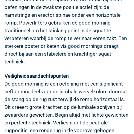
oefeningen in de zwakste positie actief zijn: de
hamstrings en erector spinae onder een horizontale
romp. Powerlifters gebruiken de good morning
traditioneel om het sticking point in de squat te
verbeteren waarbij de romp te ver naar voren zakt. Een
sterkere posterior keten via good mornings draagt
direct bij aan een stabielere en krachtiger squat-
techniek.
Veiligheidsaandachtspunten
De good morning is een oefening met een significant
hefboomnadeel voor de lumbale wervelkolom doordat
de stang op de rug rust terwijl de romp horizontaal is.
Dit creëert grote krachten op de lumbale schijven bij
zwaardere gewichten. Begin altijd met lichte gewichten
en perfecte techniek. Verlies nooit de neutrale
rugpositie: een ronde rug in de voorovergebogen