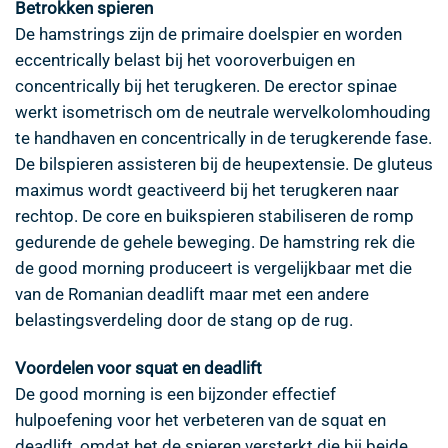
Betrokken spieren
De hamstrings zijn de primaire doelspier en worden
eccentrically belast bij het vooroverbuigen en
concentrically bij het terugkeren. De erector spinae
werkt isometrisch om de neutrale wervelkolomhouding
te handhaven en concentrically in de terugkerende fase.
De bilspieren assisteren bij de heupextensie. De gluteus
maximus wordt geactiveerd bij het terugkeren naar
rechtop. De core en buikspieren stabiliseren de romp
gedurende de gehele beweging. De hamstring rek die
de good morning produceert is vergelijkbaar met die
van de Romanian deadlift maar met een andere
belastingsverdeling door de stang op de rug.
Voordelen voor squat en deadlift
De good morning is een bijzonder effectief
hulpoefening voor het verbeteren van de squat en
deadlift, omdat het de spieren versterkt die bij beide