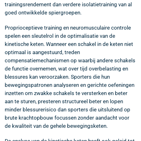
trainingsrendement dan verdere isolatietraining van al
goed ontwikkelde spiergroepen.
Proprioceptieve training en neuromusculaire controle
spelen een sleutelrol in de optimalisatie van de
kinetische keten. Wanneer een schakel in de keten niet
optimaal is aangestuurd, treden
compensatiemechanismen op waarbij andere schakels
de functie overnemen, wat over tijd overbelasting en
blessures kan veroorzaken. Sporters die hun
bewegingspatronen analyseren en gerichte oefeningen
inzetten om zwakke schakels te versterken en beter
aan te sturen, presteren structureel beter en lopen
minder blessurerisico dan sporters die uitsluitend op
brute krachtopbouw focussen zonder aandacht voor
de kwaliteit van de gehele bewegingsketen.
De analyse van de kinetische keten heeft ook geleid tot