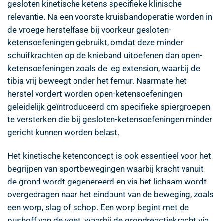
gesloten kinetische ketens specifieke klinische
relevantie. Na een voorste kruisbandoperatie worden in
de vroege herstelfase bij voorkeur gesloten-
ketensoefeningen gebruikt, omdat deze minder
schuifkrachten op de knieband uitoefenen dan open-
ketensoefeningen zoals de leg extension, waarbij de
tibia vrij beweegt onder het femur. Naarmate het
herstel vordert worden open-ketensoefeningen
geleidelijk geïntroduceerd om specifieke spiergroepen
te versterken die bij gesloten-ketensoefeningen minder
gericht kunnen worden belast.
Het kinetische ketenconcept is ook essentieel voor het
begrijpen van sportbewegingen waarbij kracht vanuit
de grond wordt gegenereerd en via het lichaam wordt
overgedragen naar het eindpunt van de beweging, zoals
een worp, slag of schop. Een worp begint met de
pushoff van de voet, waarbij de grondreactiekracht via