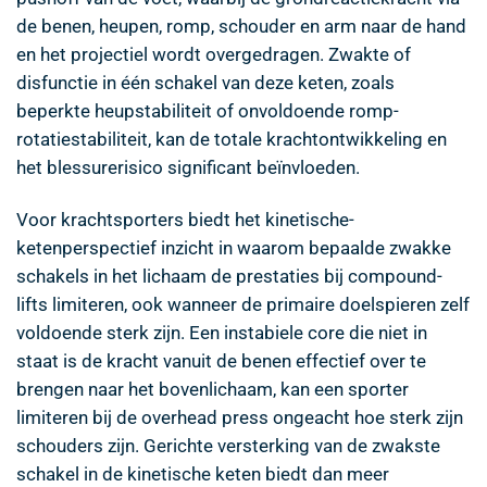
de benen, heupen, romp, schouder en arm naar de hand
en het projectiel wordt overgedragen. Zwakte of
disfunctie in één schakel van deze keten, zoals
beperkte heupstabiliteit of onvoldoende romp-
rotatiestabiliteit, kan de totale krachtontwikkeling en
het blessurerisico significant beïnvloeden.
Voor krachtsporters biedt het kinetische-
ketenperspectief inzicht in waarom bepaalde zwakke
schakels in het lichaam de prestaties bij compound-
lifts limiteren, ook wanneer de primaire doelspieren zelf
voldoende sterk zijn. Een instabiele core die niet in
staat is de kracht vanuit de benen effectief over te
brengen naar het bovenlichaam, kan een sporter
limiteren bij de overhead press ongeacht hoe sterk zijn
schouders zijn. Gerichte versterking van de zwakste
schakel in de kinetische keten biedt dan meer