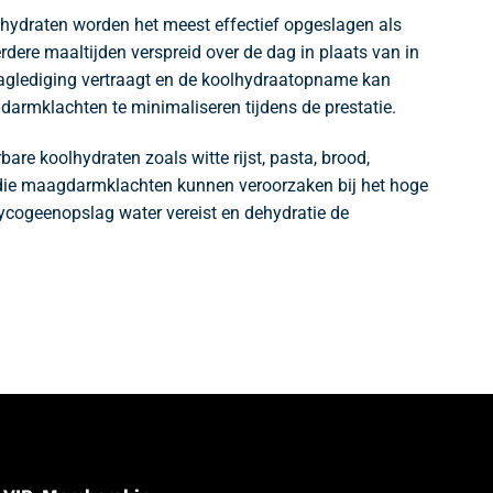
olhydraten worden het meest effectief opgeslagen als
ere maaltijden verspreid over de dag in plaats van in
aaglediging vertraagt en de koolhydraatopname kan
darmklachten te minimaliseren tijdens de prestatie.
re koolhydraten zoals witte rijst, pasta, brood,
 die maagdarmklachten kunnen veroorzaken bij het hoge
ycogeenopslag water vereist en dehydratie de