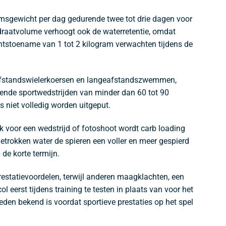
msgewicht per dag gedurende twee tot drie dagen voor
hydraatvolume verhoogt ook de waterretentie, omdat
tstoename van 1 tot 2 kilogram verwachten tijdens de
ngeafstandswielerkoersen en langeafstandszwemmen,
rende sportwedstrijden van minder dan 60 tot 90
 niet volledig worden uitgeput.
k voor een wedstrijd of fotoshoot wordt carb loading
etrokken water de spieren een voller en meer gespierd
 de korte termijn.
restatievoordelen, terwijl anderen maagklachten, een
eerst tijdens training te testen in plaats van voor het
eden bekend is voordat sportieve prestaties op het spel