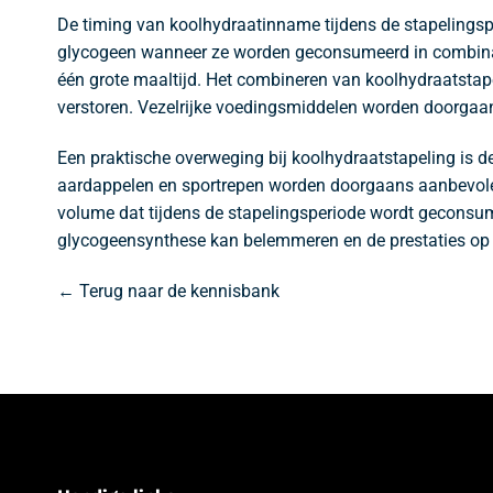
De timing van koolhydraatinname tijdens de stapelingspe
glycogeen wanneer ze worden geconsumeerd in combinatie
één grote maaltijd. Het combineren van koolhydraatsta
verstoren. Vezelrijke voedingsmiddelen worden doorgaans
Een praktische overweging bij koolhydraatstapeling is de
aardappelen en sportrepen worden doorgaans aanbevolen
volume dat tijdens de stapelingsperiode wordt geconsu
glycogeensynthese kan belemmeren en de prestaties op 
← Terug naar de kennisbank