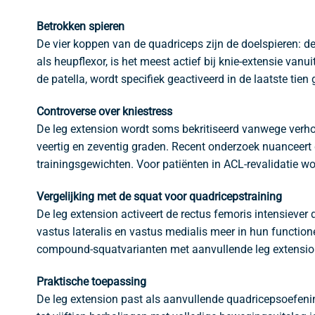
Betrokken spieren
De vier koppen van de quadriceps zijn de doelspieren: de
als heupflexor, is het meest actief bij knie-extensie vanu
de patella, wordt specifiek geactiveerd in de laatste tie
Controverse over kniestress
De leg extension wordt soms bekritiseerd vanwege verh
veertig en zeventig graden. Recent onderzoek nuanceert d
trainingsgewichten. Voor patiënten in ACL-revalidatie wo
Vergelijking met de squat voor quadricepstraining
De leg extension activeert de rectus femoris intensiever
vastus lateralis en vastus medialis meer in hun function
compound-squatvarianten met aanvullende leg extensions
Praktische toepassing
De leg extension past als aanvullende quadricepsoefeni