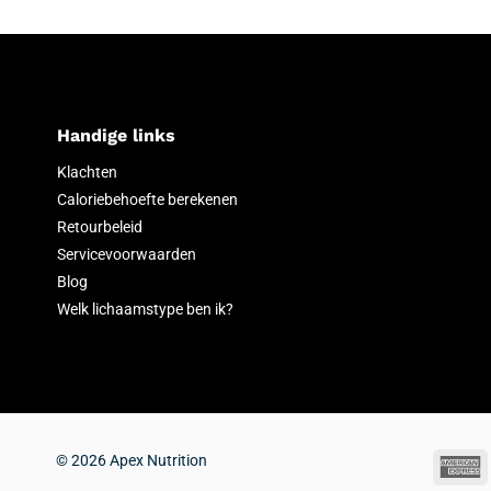
Handige links
Klachten
Caloriebehoefte berekenen
Retourbeleid
Servicevoorwaarden
Blog
Welk lichaamstype ben ik?
© 2026 Apex Nutrition