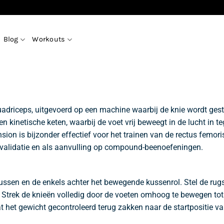
Blog
Workouts
quadriceps, uitgevoerd op een machine waarbij de knie wordt gest
en kinetische keten, waarbij de voet vrij beweegt in de lucht in
ion is bijzonder effectief voor het trainen van de rectus femori
revalidatie en als aanvulling op compound-beenoefeningen.
ssen en de enkels achter het bewegende kussenrol. Stel de rugs
Strek de knieën volledig door de voeten omhoog te bewegen tot d
 het gewicht gecontroleerd terug zakken naar de startpositie va