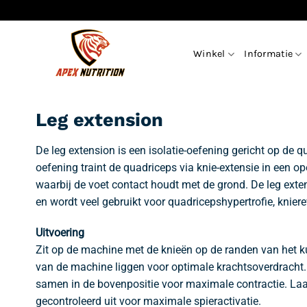
Ga
naar
inhoud
Winkel
Informatie
Leg extension
De leg extension is een isolatie-oefening gericht op de 
oefening traint de quadriceps via knie-extensie in een op
waarbij de voet contact houdt met de grond. De leg extens
en wordt veel gebruikt voor quadricepshypertrofie, knie
Uitvoering
Zit op de machine met de knieën op de randen van het ku
van de machine liggen voor optimale krachtsoverdracht. 
samen in de bovenpositie voor maximale contractie. Laat
gecontroleerd uit voor maximale spieractivatie.