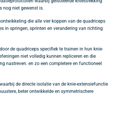
lidatieprotocollen waarbij geïsoleerde kniestrekking
s nog niet gewenst is.
ntwikkeling die alle vier koppen van de quadriceps
es in springen, sprinten en verandering van richting
oor de quadriceps specifiek te trainen in hun knie-
feningen niet volledig kunnen repliceren en die
ng nastreven. en zo een completere en functioneel
arbij de directe isolatie van de knie-extensiefunctie
buustere, beter ontwikkelde en symmetrischere