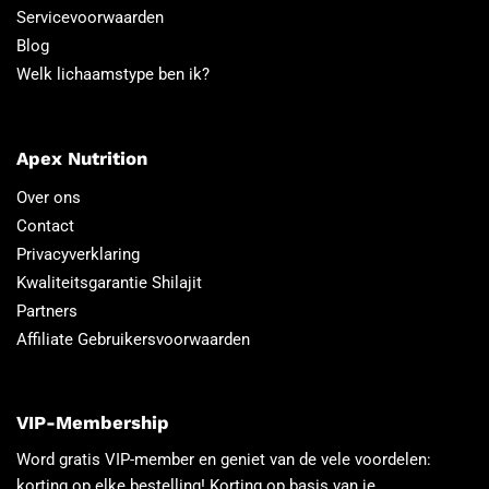
Servicevoorwaarden
Blog
Welk lichaamstype ben ik?
Apex Nutrition
Over ons
Contact
Privacyverklaring
Kwaliteitsgarantie Shilajit
Partners
Affiliate Gebruikersvoorwaarden
VIP-Membership
Word gratis VIP-member en geniet van de vele voordelen:
korting op elke bestelling! Korting op basis van je