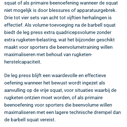
squat of als primaire beenoefening wanneer de squat
niet mogelijk is door blessures of apparatuurgebrek.
Drie tot vier sets van acht tot vijftien herhalingen is
effectief. Als volume-toevoeging na de barbell squat
biedt de leg press extra quadricepsvolume zonder
extra rugketen-belasting, wat het bijzonder geschikt
maakt voor sporters die beenvolumetraining willen
maximaliseren met behoud van rugketen-
herstelcapaciteit.
De leg press blijft een waardevolle en effectieve
oefening wanneer het bewust wordt ingezet als
aanvulling op de vrije squat, voor situaties waarbij de
rugketen ontzien moet worden, of als primaire
beenoefening voor sporters die beenvolume willen
maximaliseren met een lagere technische drempel dan
de barbell squat vereist.