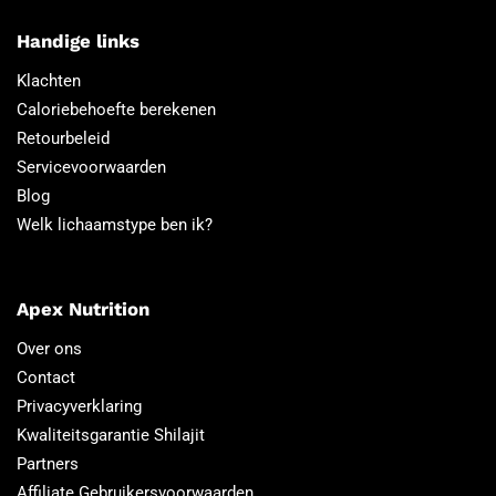
Handige links
Klachten
Caloriebehoefte berekenen
Retourbeleid
Servicevoorwaarden
Blog
Welk lichaamstype ben ik?
Apex Nutrition
Over ons
Contact
Privacyverklaring
Kwaliteitsgarantie Shilajit
Partners
Affiliate Gebruikersvoorwaarden