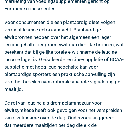
marketing van voedingssupplementen gericht op
Europese consumenten.
Voor consumenten die een plantaardig dieet volgen
verdient leucine extra aandacht. Plantaardige
eiwitbronnen hebben over het algemeen een lager
leucinegehalte per gram eiwit dan dierlijke bronnen, wat
betekent dat bij gelijke totale eiwitinname de leucine-
inname lager is. Geïsoleerde leucine-suppletie of BCAA-
suppletie met hoog leucinegehalte kan voor
plantaardige sporters een praktische aanvulling zijn
voor het bereiken van optimale anabole signalering per
maaltijd.
De rol van leucine als drempelaminozuur voor
eiwitsynthese heeft ook gevolgen voor het verspreiden
van eiwitinname over de dag. Onderzoek suggereert
dat meerdere maaltijden per dag die elk de