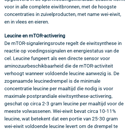
voor in alle complete eiwitbronnen, met de hoogste
concentraties in zuivelproducten, met name wei-eiwit,
en in vlees en eieren.
Leucine en mTOR-activering
De mTOR-signaleringsroute regelt de eiwitsynthese in
reactie op voedingssignalen en energiestatus van de
cel. Leucine fungeert als een directe sensor voor
aminozuurbeschikbaarheid die de mTOR-activiteit
verhoogt wanneer voldoende leucine aanwezig is. De
zogenaamde leucinedrempel is de minimale
concentratie leucine per maaltijd die nodig is voor
maximale postprandiale eiwitsynthese-activering,
geschat op circa 2-3 gram leucine per maaltijd voor de
meeste volwassenen. Wei-eiwit bevat circa 10-11%
leucine, wat betekent dat een portie van 25-30 gram
wei-eiwit voldoende leucine levert om de drempel te