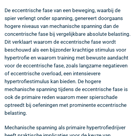
De eccentrische fase van een beweging, waarbij de
spier verlengt onder spanning, genereert doorgaans
hogere niveaus van mechanische spanning dan de
concentrische fase bij vergelijkbare absolute belasting.
Dit verklaart waarom de eccentrische fase wordt
beschouwd als een bijzonder krachtige stimulus voor
hypertrofie en waarom training met bewuste aandacht
voor de eccentrische fase, zoals langzame negatieven
of eccentrische overload, een intensievere
hypertrofiestimulus kan bieden. De hogere
mechanische spanning tijdens de eccentrische fase is
ook de primaire reden waarom meer spierschade
optreedt bij oefeningen met prominente eccentrische
belasting.
Mechanische spanning als primaire hypertrofiedrijver
heeft praktische implicaties voor de keuze van