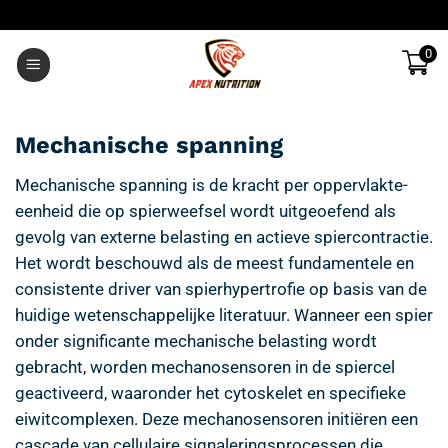
Ga
naar
0
inhoud
Mechanische spanning
Mechanische spanning is de kracht per oppervlakte-
eenheid die op spierweefsel wordt uitgeoefend als
gevolg van externe belasting en actieve spiercontractie.
Het wordt beschouwd als de meest fundamentele en
consistente driver van spierhypertrofie op basis van de
huidige wetenschappelijke literatuur. Wanneer een spier
onder significante mechanische belasting wordt
gebracht, worden mechanosensoren in de spiercel
geactiveerd, waaronder het cytoskelet en specifieke
eiwitcomplexen. Deze mechanosensoren initiëren een
cascade van cellulaire signaleringsprocessen die