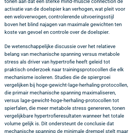
tonen aan dat een sterke mind-muscle connection de
activatie van de doelspier kan verhogen, wat pleit voor
een weloverwogen, controlerende uitvoeringsstijl
boven het blind najagen van maximale gewichten ten
koste van gevoel en controle over de doelspier.
De wetenschappelijke discussie over het relatieve
belang van mechanische spanning versus metabole
stress als driver van hypertrofie heeft geleid tot
praktisch onderzoek naar trainingsprotocollen die elk
mechanisme isoleren. Studies die de spiergroei
vergelijken bij hoge-gewicht-lage-herhaling-protocollen,
die primair mechanische spanning maximaliseren,
versus lage-gewicht-hoge-herhaling-protocollen tot
spierfalen, die meer metabole stress genereren, tonen
vergelijkbare hypertrofieresultaten wanneer het totale
volume gelijk is. Dit ondersteunt de conclusie dat
mechanische spanning de minimale drempel stelt maar