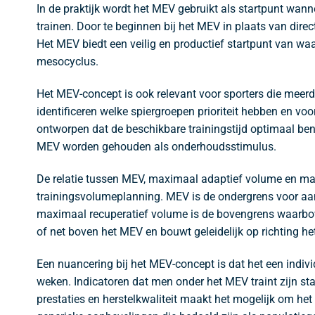
In de praktijk wordt het MEV gebruikt als startpunt wann
trainen. Door te beginnen bij het MEV in plaats van direc
Het MEV biedt een veilig en productief startpunt van w
mesocyclus.
Het MEV-concept is ook relevant voor sporters die meerde
identificeren welke spiergroepen prioriteit hebben en v
ontworpen dat de beschikbare trainingstijd optimaal benu
MEV worden gehouden als onderhoudsstimulus.
De relatie tussen MEV, maximaal adaptief volume en ma
trainingsvolumeplanning. MEV is de ondergrens voor aanp
maximaal recuperatief volume is de bovengrens waarboven
of net boven het MEV en bouwt geleidelijk op richting h
Een nuancering bij het MEV-concept is dat het een indiv
weken. Indicatoren dat men onder het MEV traint zijn sta
prestaties en herstelkwaliteit maakt het mogelijk om het