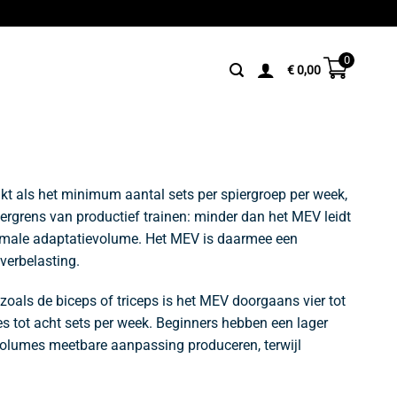
0
€
0,00
t als het minimum aantal sets per spiergroep per week,
ergrens van productief trainen: minder dan het MEV leidt
maximale adaptatievolume. Het MEV is daarmee een
verbelasting.
 zoals de biceps of triceps is het MEV doorgaans vier tot
s tot acht sets per week. Beginners hebben een lager
volumes meetbare aanpassing produceren, terwijl