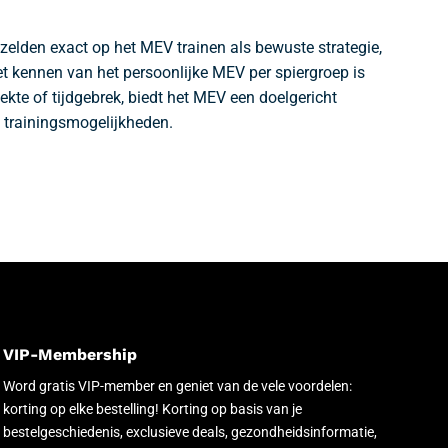
k zelden exact op het MEV trainen als bewuste strategie,
et kennen van het persoonlijke MEV per spiergroep is
kte of tijdgebrek, biedt het MEV een doelgericht
 trainingsmogelijkheden.
VIP-Membership
Word gratis VIP-member en geniet van de vele voordelen:
korting op elke bestelling! Korting op basis van je
bestelgeschiedenis, exclusieve deals, gezondheidsinformatie,