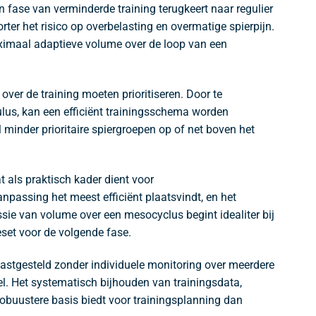
n fase van verminderde training terugkeert naar regulier
rter het risico op overbelasting en overmatige spierpijn.
aximaal adaptieve volume over de loop van een
ver de training moeten prioritiseren. Door te
ulus, kan een efficiënt trainingsschema worden
 minder prioritaire spiergroepen op of net boven het
als praktisch kader dient voor
passing het meest efficiënt plaatsvindt, en het
sie van volume over een mesocyclus begint idealiter bij
eset voor de volgende fase.
vastgesteld zonder individuele monitoring over meerdere
el. Het systematisch bijhouden van trainingsdata,
robuustere basis biedt voor trainingsplanning dan