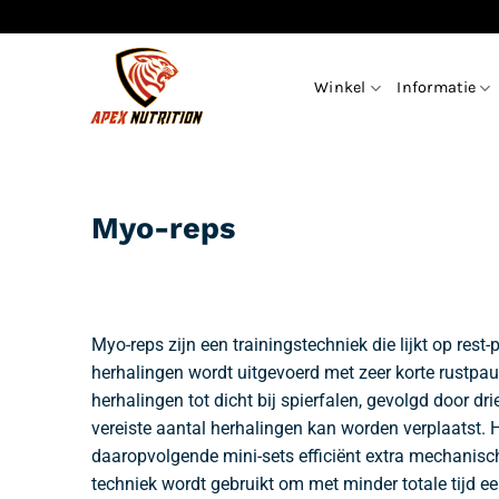
Ga
naar
inhoud
Winkel
Informatie
Myo-reps
Myo-reps zijn een trainingstechniek die lijkt op rest-p
herhalingen wordt uitgevoerd met zeer korte rustpa
herhalingen tot dicht bij spierfalen, gevolgd door dri
vereiste aantal herhalingen kan worden verplaatst. H
daaropvolgende mini-sets efficiënt extra mechanis
techniek wordt gebruikt om met minder totale tijd een