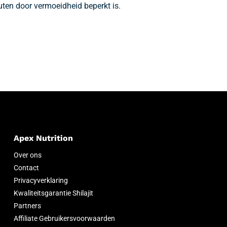
uten door vermoeidheid beperkt is.
Apex Nutrition
Over ons
Contact
Privacyverklaring
Kwaliteitsgarantie Shilajit
Partners
Affiliate Gebruikersvoorwaarden