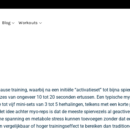
Blog
Workouts
ause training, waarbij na een initiële “activatieset” tot bijna spi
uzes van ongeveer 10 tot 20 seconden ertussen. Een typische my
e tot vijf mini-sets van 3 tot 5 herhalingen, telkens met een korte
et idee achter myo-reps is dat de meeste spiervezels al geactivee
che spanning en metabole stress kunnen toevoegen zonder dat e
 vergelijkbaar of hoger trainingseffect te bereiken dan tradition