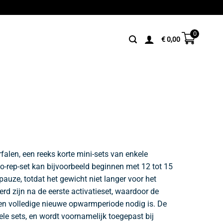
0
€
0,00
erfalen, een reeks korte mini-sets van enkele
o-rep-set kan bijvoorbeeld beginnen met 12 tot 15
 pauze, totdat het gewicht niet langer voor het
rd zijn na de eerste activatieset, waardoor de
en volledige nieuwe opwarmperiode nodig is. De
ele sets, en wordt voornamelijk toegepast bij