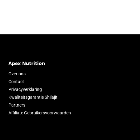
Apex Nutrition
Over ons
Contact
Privacyverklaring
Kwaliteitsgarantie Shilajit
Partners
Affiliate Gebruikersvoorwaarden