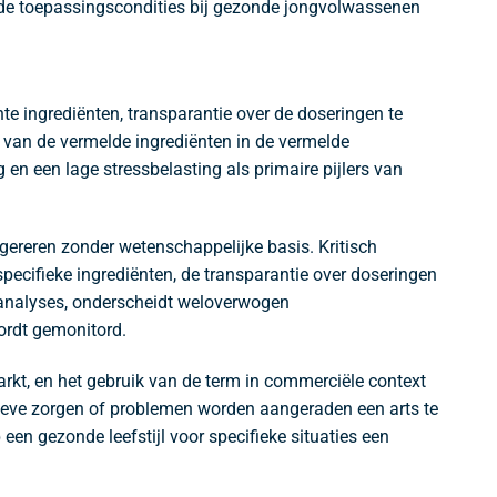
 de toepassingscondities bij gezonde jongvolwassenen
ingrediënten, transparantie over de doseringen te
id van de vermelde ingrediënten in de vermelde
n een lage stressbelasting als primaire pijlers van
gereren zonder wetenschappelijke basis. Kritisch
cifieke ingrediënten, de transparantie over doseringen
tsanalyses, onderscheidt weloverwogen
ordt gemonitord.
rkt, en het gebruik van de term in commerciële context
ieve zorgen of problemen worden aangeraden een arts te
een gezonde leefstijl voor specifieke situaties een