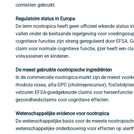
contexten gebruikt.
Regulatoire status in Europa
De term nootropica heeft geen officieel erkende statu
vallen onder de bestaande regelgeving voor voedingssu
cognitieve functies zijn streng gereguleerd door EFSA. 
claim voor normale cognitieve functie, ijzer heeft een c
volwassenen en kinderen.
De meest gebruikte nootropische ingrediënten
In de commerciële nootropica-markt zijn de meest voork
rhodiola rosea, alfa-GPC (cholineprecursor), fosfatidyls
vetzuren EFSA-goedgekeurde claims voor hersenfunctie o
gezondheidsclaims voor cognitieve effecten.
Wetenschappelijke evidence voor nootropica
De wetenschappelijke basis voor de meeste nootropische 
wetenschappelijke onderbouwing voor effecten op alerth