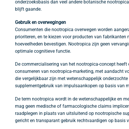
onderzoeksbasis dan veel andere botanische nootropica,
blijft gaande.
Gebruik en overwegingen
Consumenten die nootropica overwegen worden aangerade
prioriteren, en te kiezen voor producten van fabrikanten
hoeveelheden bevestigen. Nootropica zijn geen vervangin
optimale cognitieve functie.
De commercialisering van het nootropica-concept heeft o
consumeren van nootropica-marketing, met aandacht voo
die vergelijkbaar zijn met wetenschappelijk onderzocht
supplementgebruik van impulsaankopen op basis van mis
De term nootropica wordt in de wetenschappelijke en med
mag geen medische of farmacologische claims implicere
raadplegen in plaats van uitsluitend op nootropische sup
gericht en transparant gebruik rechtvaardigen op basis 