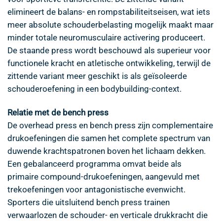
elimineert de balans- en rompstabiliteitseisen, wat iets
meer absolute schouderbelasting mogelijk maakt maar
minder totale neuromusculaire activering produceert.
De staande press wordt beschouwd als superieur voor
functionele kracht en atletische ontwikkeling, terwijl de
zittende variant meer geschikt is als geïsoleerde
schouderoefening in een bodybuilding-context.
Relatie met de bench press
De overhead press en bench press zijn complementaire
drukoefeningen die samen het complete spectrum van
duwende krachtspatronen boven het lichaam dekken.
Een gebalanceerd programma omvat beide als
primaire compound-drukoefeningen, aangevuld met
trekoefeningen voor antagonistische evenwicht.
Sporters die uitsluitend bench press trainen
verwaarlozen de schouder- en verticale drukkracht die