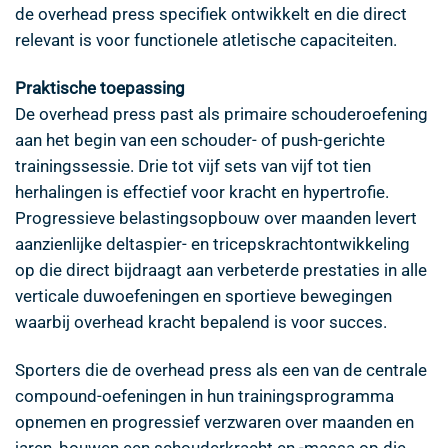
de overhead press specifiek ontwikkelt en die direct
relevant is voor functionele atletische capaciteiten.
Praktische toepassing
De overhead press past als primaire schouderoefening
aan het begin van een schouder- of push-gerichte
trainingssessie. Drie tot vijf sets van vijf tot tien
herhalingen is effectief voor kracht en hypertrofie.
Progressieve belastingsopbouw over maanden levert
aanzienlijke deltaspier- en tricepskrachtontwikkeling
op die direct bijdraagt aan verbeterde prestaties in alle
verticale duwoefeningen en sportieve bewegingen
waarbij overhead kracht bepalend is voor succes.
Sporters die de overhead press als een van de centrale
compound-oefeningen in hun trainingsprogramma
opnemen en progressief verzwaren over maanden en
jaren, bouwen een schouderkracht en -massa op die