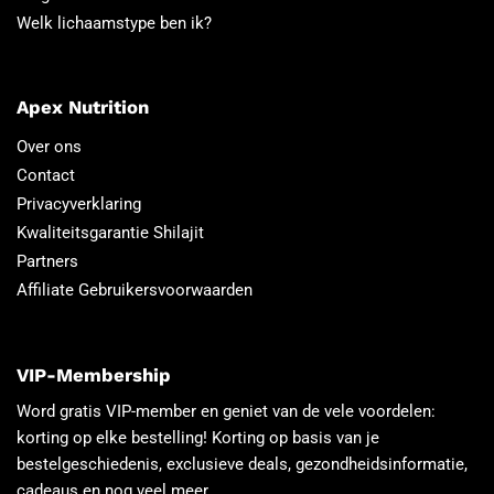
Welk lichaamstype ben ik?
Apex Nutrition
Over ons
Contact
Privacyverklaring
Kwaliteitsgarantie Shilajit
Partners
Affiliate Gebruikersvoorwaarden
VIP-Membership
Word gratis VIP-member en geniet van de vele voordelen:
korting op elke bestelling! Korting op basis van je
bestelgeschiedenis, exclusieve deals, gezondheidsinformatie,
cadeaus en nog veel meer.