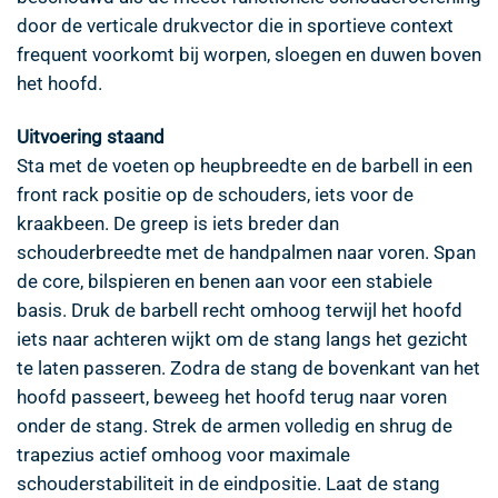
door de verticale drukvector die in sportieve context
frequent voorkomt bij worpen, sloegen en duwen boven
het hoofd.
Uitvoering staand
Sta met de voeten op heupbreedte en de barbell in een
front rack positie op de schouders, iets voor de
kraakbeen. De greep is iets breder dan
schouderbreedte met de handpalmen naar voren. Span
de core, bilspieren en benen aan voor een stabiele
basis. Druk de barbell recht omhoog terwijl het hoofd
iets naar achteren wijkt om de stang langs het gezicht
te laten passeren. Zodra de stang de bovenkant van het
hoofd passeert, beweeg het hoofd terug naar voren
onder de stang. Strek de armen volledig en shrug de
trapezius actief omhoog voor maximale
schouderstabiliteit in de eindpositie. Laat de stang