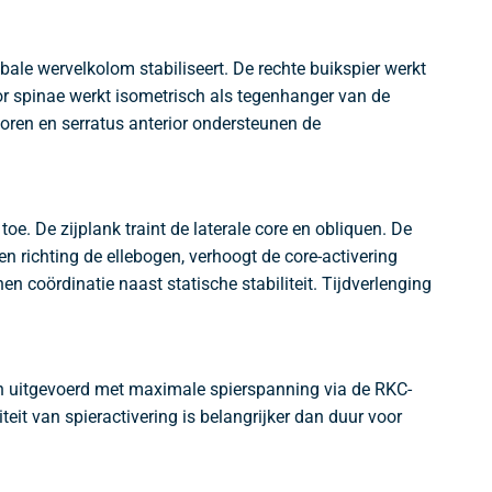
bale wervelkolom stabiliseert. De rechte buikspier werkt
or spinae werkt isometrisch als tegenhanger van de
toren en serratus anterior ondersteunen de
. De zijplank traint de laterale core en obliquen. De
n richting de ellebogen, verhoogt de core-activering
 coördinatie naast statische stabiliteit. Tijdverlenging
en uitgevoerd met maximale spierspanning via de RKC-
eit van spieractivering is belangrijker dan duur voor