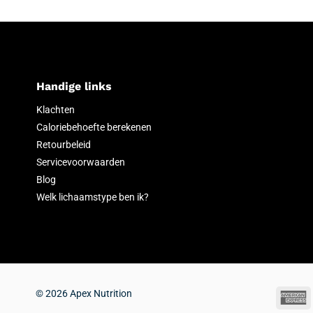
Handige links
Klachten
Caloriebehoefte berekenen
Retourbeleid
Servicevoorwaarden
Blog
Welk lichaamstype ben ik?
© 2026 Apex Nutrition