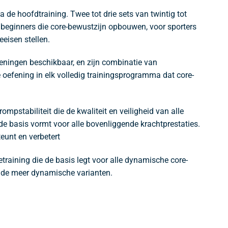
a de hoofdtraining. Twee tot drie sets van twintig tot
 beginners die core-bewustzijn opbouwen, voor sporters
eeisen stellen.
eningen beschikbaar, en zijn combinatie van
e oefening in elk volledig trainingsprogramma dat core-
mpstabiliteit die de kwaliteit en veiligheid van alle
de basis vormt voor alle bovenliggende krachtprestaties.
eunt en verbetert
raining die de basis legt voor alle dynamische core-
t de meer dynamische varianten.