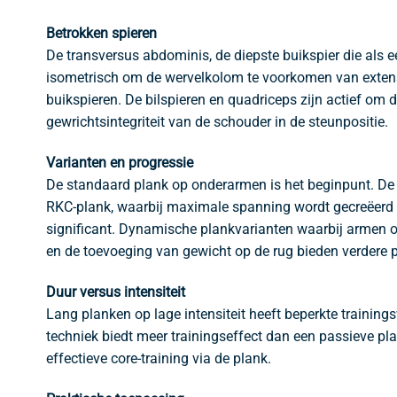
Betrokken spieren
De transversus abdominis, de diepste buikspier die als e
isometrisch om de wervelkolom te voorkomen van extensi
buikspieren. De bilspieren en quadriceps zijn actief om 
gewrichtsintegriteit van de schouder in de steunpositie.
Varianten en progressie
De standaard plank op onderarmen is het beginpunt. De h
RKC-plank, waarbij maximale spanning wordt gecreëerd doo
significant. Dynamische plankvarianten waarbij armen of 
en de toevoeging van gewicht op de rug bieden verdere p
Duur versus intensiteit
Lang planken op lage intensiteit heeft beperkte traini
techniek biedt meer trainingseffect dan een passieve pla
effectieve core-training via de plank.