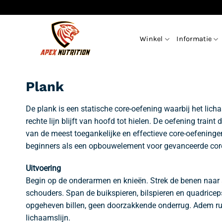
Ga
naar
inhoud
Winkel
Informatie
Plank
De plank is een statische core-oefening waarbij het lic
rechte lijn blijft van hoofd tot hielen. De oefening train
van de meest toegankelijke en effectieve core-oefeningen 
beginners als een opbouwelement voor gevanceerde core-
Uitvoering
Begin op de onderarmen en knieën. Strek de benen naar 
schouders. Span de buikspieren, bilspieren en quadricep
opgeheven billen, geen doorzakkende onderrug. Adem rus
lichaamslijn.