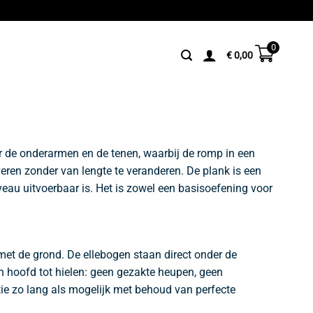
0
€
0,00
or de onderarmen en de tenen, waarbij de romp in een
everen zonder van lengte te veranderen. De plank is een
iveau uitvoerbaar is. Het is zowel een basisoefening voor
et de grond. De ellebogen staan direct onder de
n hoofd tot hielen: geen gezakte heupen, geen
ie zo lang als mogelijk met behoud van perfecte