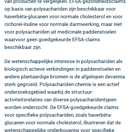
van producten te vergelijken. EFSA-gezondheidsclaims
op basis van polysachariden zijn beschikbaar voor
haverbèta-glucanen voor normale cholesterol en voor
cichorei-inuline voor normale darmwerking, maar niet
voor polysachariden uit medicinale paddenstoelen
waarvoor geen goedgekeurde EFSA-claims
beschikbaar zijn.
De wetenschappelijke interesse in polysachariden als
biologisch actieve verbindingen in paddenstoelen en
andere plantaardige bronnen is de afgelopen decennia
sterk gegroeid. Polysachariden-chemie is een actief
onderzoeksgebied waarbij de structuur-
activiteitsrelaties van diverse polysacharidentypen
worden onderzocht. De EFSA-goedgekeurde claims
voor specifieke polysachariden, zoals haverbèta-
glucanen voor normale cholesterol, illustreren dat de
wetenschappelijke onderbouwing voor specifieke