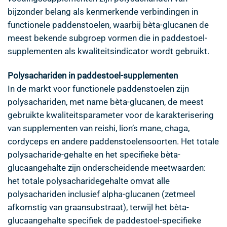
bijzonder belang als kenmerkende verbindingen in
functionele paddenstoelen, waarbij bèta-glucanen de
meest bekende subgroep vormen die in paddestoel-
supplementen als kwaliteitsindicator wordt gebruikt.
Polysachariden in paddestoel-supplementen
In de markt voor functionele paddenstoelen zijn
polysachariden, met name bèta-glucanen, de meest
gebruikte kwaliteitsparameter voor de karakterisering
van supplementen van reishi, lion’s mane, chaga,
cordyceps en andere paddenstoelensoorten. Het totale
polysacharide-gehalte en het specifieke bèta-
glucaangehalte zijn onderscheidende meetwaarden:
het totale polysacharidegehalte omvat alle
polysachariden inclusief alpha-glucanen (zetmeel
afkomstig van graansubstraat), terwijl het bèta-
glucaangehalte specifiek de paddestoel-specifieke