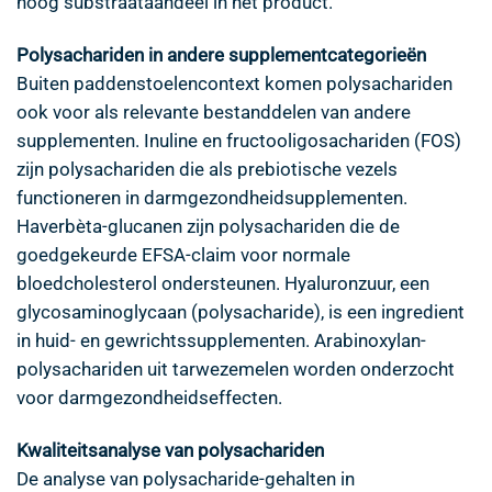
hoog substraataandeel in het product.
Polysachariden in andere supplementcategorieën
Buiten paddenstoelencontext komen polysachariden
ook voor als relevante bestanddelen van andere
supplementen. Inuline en fructooligosachariden (FOS)
zijn polysachariden die als prebiotische vezels
functioneren in darmgezondheidsupplementen.
Haverbèta-glucanen zijn polysachariden die de
goedgekeurde EFSA-claim voor normale
bloedcholesterol ondersteunen. Hyaluronzuur, een
glycosaminoglycaan (polysacharide), is een ingredient
in huid- en gewrichtssupplementen. Arabinoxylan-
polysachariden uit tarwezemelen worden onderzocht
voor darmgezondheidseffecten.
Kwaliteitsanalyse van polysachariden
De analyse van polysacharide-gehalten in