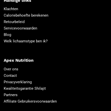
Handige links
Klachten
Caloriebehoefte berekenen
Retourbeleid
Servicevoorwaarden
Blog
Welk lichaamstype ben ik?
Apex Nutrition
Over ons
Contact
Privacyverklaring
Kwaliteitsgarantie Shilajit
Partners
Affiliate Gebruikersvoorwaarden