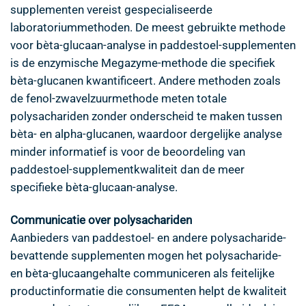
supplementen vereist gespecialiseerde
laboratoriummethoden. De meest gebruikte methode
voor bèta-glucaan-analyse in paddestoel-supplementen
is de enzymische Megazyme-methode die specifiek
bèta-glucanen kwantificeert. Andere methoden zoals
de fenol-zwavelzuurmethode meten totale
polysachariden zonder onderscheid te maken tussen
bèta- en alpha-glucanen, waardoor dergelijke analyse
minder informatief is voor de beoordeling van
paddestoel-supplementkwaliteit dan de meer
specifieke bèta-glucaan-analyse.
Communicatie over polysachariden
Aanbieders van paddestoel- en andere polysacharide-
bevattende supplementen mogen het polysacharide-
en bèta-glucaangehalte communiceren als feitelijke
productinformatie die consumenten helpt de kwaliteit