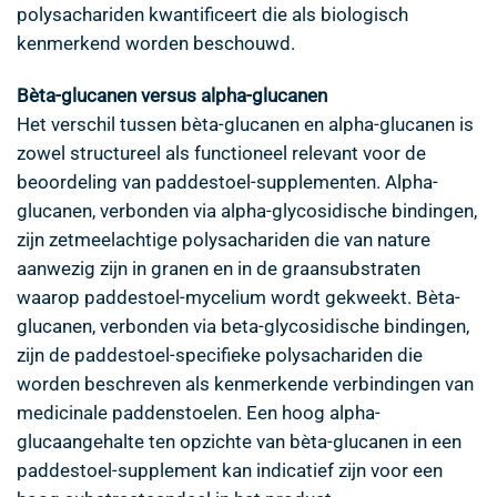
polysachariden kwantificeert die als biologisch
kenmerkend worden beschouwd.
Bèta-glucanen versus alpha-glucanen
Het verschil tussen bèta-glucanen en alpha-glucanen is
zowel structureel als functioneel relevant voor de
beoordeling van paddestoel-supplementen. Alpha-
glucanen, verbonden via alpha-glycosidische bindingen,
zijn zetmeelachtige polysachariden die van nature
aanwezig zijn in granen en in de graansubstraten
waarop paddestoel-mycelium wordt gekweekt. Bèta-
glucanen, verbonden via beta-glycosidische bindingen,
zijn de paddestoel-specifieke polysachariden die
worden beschreven als kenmerkende verbindingen van
medicinale paddenstoelen. Een hoog alpha-
glucaangehalte ten opzichte van bèta-glucanen in een
paddestoel-supplement kan indicatief zijn voor een