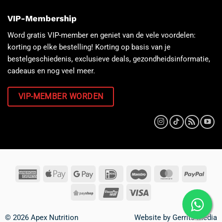
VIP-Membership
Word gratis VIP-member en geniet van de vele voordelen:
korting op elke bestelling! Korting op basis van je
bestelgeschiedenis, exclusieve deals, gezondheidsinformatie,
cadeaus en nog veel meer.
VIP-MEMBER WORDEN
© 2026 Apex Nutrition
Website by
Gerrits Media