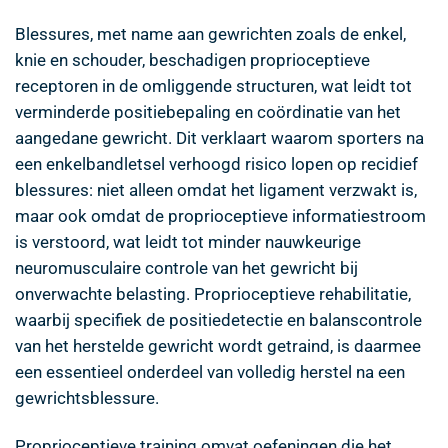
Blessures, met name aan gewrichten zoals de enkel,
knie en schouder, beschadigen proprioceptieve
receptoren in de omliggende structuren, wat leidt tot
verminderde positiebepaling en coördinatie van het
aangedane gewricht. Dit verklaart waarom sporters na
een enkelbandletsel verhoogd risico lopen op recidief
blessures: niet alleen omdat het ligament verzwakt is,
maar ook omdat de proprioceptieve informatiestroom
is verstoord, wat leidt tot minder nauwkeurige
neuromusculaire controle van het gewricht bij
onverwachte belasting. Proprioceptieve rehabilitatie,
waarbij specifiek de positiedetectie en balanscontrole
van het herstelde gewricht wordt getraind, is daarmee
een essentieel onderdeel van volledig herstel na een
gewrichtsblessure.
Proprioceptieve training omvat oefeningen die het