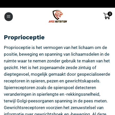
Ga
naar
0
inhoud
Proprioceptie
Proprioceptie is het vermogen van het lichaam om de
positie, beweging en spanning van lichaamsdelen in de
ruimte waar te nemen zonder gebruik te maken van het
gezicht. Het is het zogenaamde zesde zintuig of
dieptegevoel, mogelijk gemaakt door gespecialiseerde
receptoren in spieren, pezen en gewrichtskapsels.
Spierreceptoren zoals de spierspoel detecteren
veranderingen in spierlengte en -rekkingssnelheid,
terwijl Golgi-peesorganen spanning in de pees meten.
Gewrichtsreceptoren voorzien het zenuwstelsel van
informatie over gewrichtshoek en -beweging. Al deze