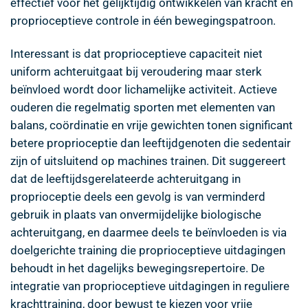
effectief voor het gelijktijdig ontwikkelen van kracht en
proprioceptieve controle in één bewegingspatroon.
Interessant is dat proprioceptieve capaciteit niet
uniform achteruitgaat bij veroudering maar sterk
beïnvloed wordt door lichamelijke activiteit. Actieve
ouderen die regelmatig sporten met elementen van
balans, coördinatie en vrije gewichten tonen significant
betere proprioceptie dan leeftijdgenoten die sedentair
zijn of uitsluitend op machines trainen. Dit suggereert
dat de leeftijdsgerelateerde achteruitgang in
proprioceptie deels een gevolg is van verminderd
gebruik in plaats van onvermijdelijke biologische
achteruitgang, en daarmee deels te beïnvloeden is via
doelgerichte training die proprioceptieve uitdagingen
behoudt in het dagelijks bewegingsrepertoire. De
integratie van proprioceptieve uitdagingen in reguliere
krachttraining, door bewust te kiezen voor vrije