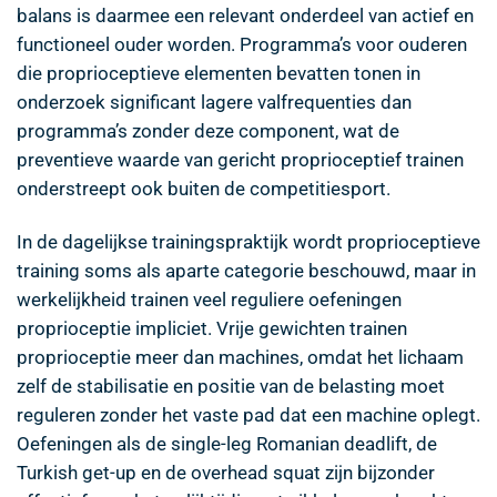
balans is daarmee een relevant onderdeel van actief en
functioneel ouder worden. Programma’s voor ouderen
die proprioceptieve elementen bevatten tonen in
onderzoek significant lagere valfrequenties dan
programma’s zonder deze component, wat de
preventieve waarde van gericht proprioceptief trainen
onderstreept ook buiten de competitiesport.
In de dagelijkse trainingspraktijk wordt proprioceptieve
training soms als aparte categorie beschouwd, maar in
werkelijkheid trainen veel reguliere oefeningen
proprioceptie impliciet. Vrije gewichten trainen
proprioceptie meer dan machines, omdat het lichaam
zelf de stabilisatie en positie van de belasting moet
reguleren zonder het vaste pad dat een machine oplegt.
Oefeningen als de single-leg Romanian deadlift, de
Turkish get-up en de overhead squat zijn bijzonder