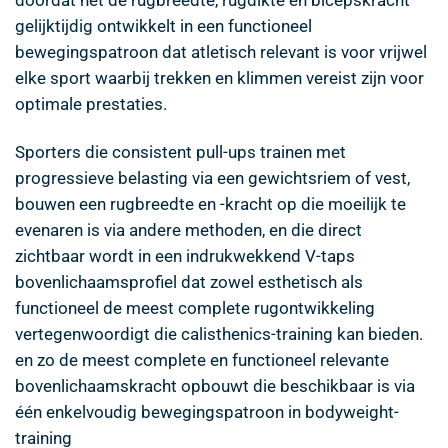
gelijktijdig ontwikkelt in een functioneel
bewegingspatroon dat atletisch relevant is voor vrijwel
elke sport waarbij trekken en klimmen vereist zijn voor
optimale prestaties.
Sporters die consistent pull-ups trainen met
progressieve belasting via een gewichtsriem of vest,
bouwen een rugbreedte en -kracht op die moeilijk te
evenaren is via andere methoden, en die direct
zichtbaar wordt in een indrukwekkend V-taps
bovenlichaamsprofiel dat zowel esthetisch als
functioneel de meest complete rugontwikkeling
vertegenwoordigt die calisthenics-training kan bieden.
en zo de meest complete en functioneel relevante
bovenlichaamskracht opbouwt die beschikbaar is via
één enkelvoudig bewegingspatroon in bodyweight-
training