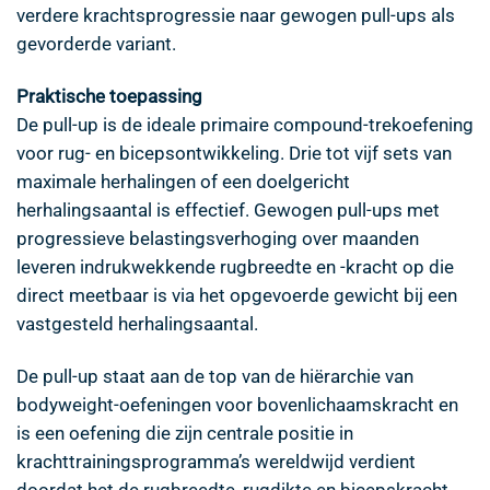
verdere krachtsprogressie naar gewogen pull-ups als
gevorderde variant.
Praktische toepassing
De pull-up is de ideale primaire compound-trekoefening
voor rug- en bicepsontwikkeling. Drie tot vijf sets van
maximale herhalingen of een doelgericht
herhalingsaantal is effectief. Gewogen pull-ups met
progressieve belastingsverhoging over maanden
leveren indrukwekkende rugbreedte en -kracht op die
direct meetbaar is via het opgevoerde gewicht bij een
vastgesteld herhalingsaantal.
De pull-up staat aan de top van de hiërarchie van
bodyweight-oefeningen voor bovenlichaamskracht en
is een oefening die zijn centrale positie in
krachttrainingsprogramma’s wereldwijd verdient
doordat het de rugbreedte, rugdikte en bicepskracht