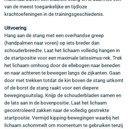
van de meest toegankelijke en tijdloze
krachtoefeningen in de trainingsgeschiedenis.
Uitvoering
Hang aan de stang met een overhandse greep
(handpalmen naar voren) op iets breder dan
schouderbreedte. Laat het lichaam volledig hangen in
de startpositie voor een maximale latissimus-rek. Trek
het lichaam omhoog door de ellebogen naar beneden
en naar achteren te bewegen langs de zijkanten. Gaan
door met trekken totdat de kin boven de stang uitkomt
of de borst de stang raakt voor een diepere
bewegingsuitslag. Knijp de schouderbladen samen en
de lats aan in de bovenpositie. Laat het lichaam
gecontroleerd zakken naar de volledig gestrekte
startpositie. Vermijd kipping-bewegingen waarbij het
lichaam schommelt om momentum te gebruiken tenzij