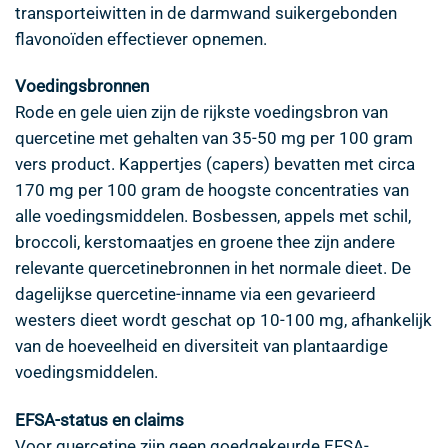
transporteiwitten in de darmwand suikergebonden
flavonoïden effectiever opnemen.
Voedingsbronnen
Rode en gele uien zijn de rijkste voedingsbron van
quercetine met gehalten van 35-50 mg per 100 gram
vers product. Kappertjes (capers) bevatten met circa
170 mg per 100 gram de hoogste concentraties van
alle voedingsmiddelen. Bosbessen, appels met schil,
broccoli, kerstomaatjes en groene thee zijn andere
relevante quercetinebronnen in het normale dieet. De
dagelijkse quercetine-inname via een gevarieerd
westers dieet wordt geschat op 10-100 mg, afhankelijk
van de hoeveelheid en diversiteit van plantaardige
voedingsmiddelen.
EFSA-status en claims
Voor quercetine zijn geen goedgekeurde EFSA-