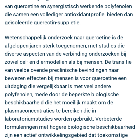
van quercetine en synergistisch werkende polyfenolen
die samen een vollediger antioxidantprofiel bieden dan
geïsoleerde querectin-suppletie.
Wetenschappelijk onderzoek naar quercetine is de
afgelopen jaren sterk toegenomen, met studies die
diverse aspecten van de verbinding onderzoeken bij
zowel cel- en diermodellen als bij mensen. De transitie
van veelbelovende preclinische bevindingen naar
bewezen effecten bij mensen is voor quercetine een
uitdaging die vergelijkbaar is met veel andere
polyfenolen, mede door de beperkte biologische
beschikbaarheid die het moeilijk maakt om de
plasmaconcentraties te bereiken die in
laboratoriumstudies worden gebruikt. Verbeterde
formuleringen met hogere biologische beschikbaarheid
zijn een actief ontwikkelingsgebied dat toekomstige