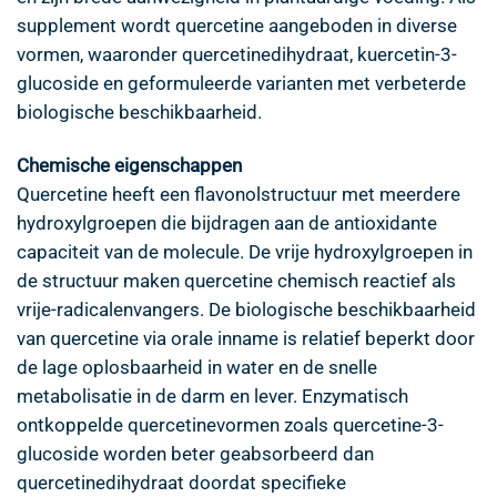
supplement wordt quercetine aangeboden in diverse
vormen, waaronder quercetinedihydraat, kuercetin-3-
glucoside en geformuleerde varianten met verbeterde
biologische beschikbaarheid.
Chemische eigenschappen
Quercetine heeft een flavonolstructuur met meerdere
hydroxylgroepen die bijdragen aan de antioxidante
capaciteit van de molecule. De vrije hydroxylgroepen in
de structuur maken quercetine chemisch reactief als
vrije-radicalenvangers. De biologische beschikbaarheid
van quercetine via orale inname is relatief beperkt door
de lage oplosbaarheid in water en de snelle
metabolisatie in de darm en lever. Enzymatisch
ontkoppelde quercetinevormen zoals quercetine-3-
glucoside worden beter geabsorbeerd dan
quercetinedihydraat doordat specifieke