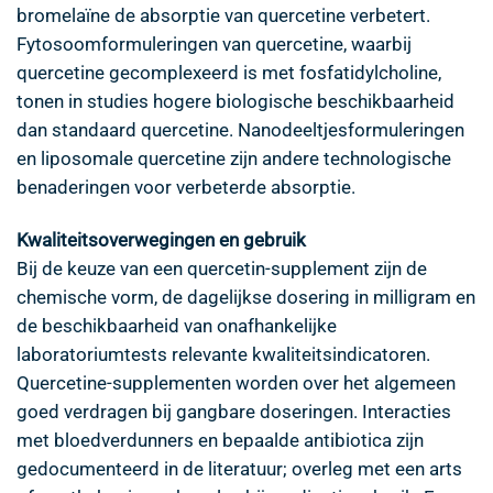
bromelaïne de absorptie van quercetine verbetert.
Fytosoomformuleringen van quercetine, waarbij
quercetine gecomplexeerd is met fosfatidylcholine,
tonen in studies hogere biologische beschikbaarheid
dan standaard quercetine. Nanodeeltjesformuleringen
en liposomale quercetine zijn andere technologische
benaderingen voor verbeterde absorptie.
Kwaliteitsoverwegingen en gebruik
Bij de keuze van een quercetin-supplement zijn de
chemische vorm, de dagelijkse dosering in milligram en
de beschikbaarheid van onafhankelijke
laboratoriumtests relevante kwaliteitsindicatoren.
Quercetine-supplementen worden over het algemeen
goed verdragen bij gangbare doseringen. Interacties
met bloedverdunners en bepaalde antibiotica zijn
gedocumenteerd in de literatuur; overleg met een arts