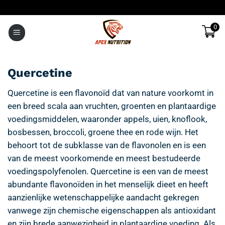
Ga
naar
0
inhoud
Quercetine
Quercetine is een flavonoïd dat van nature voorkomt in
een breed scala aan vruchten, groenten en plantaardige
voedingsmiddelen, waaronder appels, uien, knoflook,
bosbessen, broccoli, groene thee en rode wijn. Het
behoort tot de subklasse van de flavonolen en is een
van de meest voorkomende en meest bestudeerde
voedingspolyfenolen. Quercetine is een van de meest
abundante flavonoïden in het menselijk dieet en heeft
aanzienlijke wetenschappelijke aandacht gekregen
vanwege zijn chemische eigenschappen als antioxidant
en zijn brede aanwezigheid in plantaardige voeding. Als