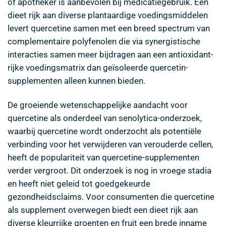
of apotheker is aanbevolen bij medicatiegebruik. Een
dieet rijk aan diverse plantaardige voedingsmiddelen
levert quercetine samen met een breed spectrum van
complementaire polyfenolen die via synergistische
interacties samen meer bijdragen aan een antioxidant-
rijke voedingsmatrix dan geïsoleerde quercetin-
supplementen alleen kunnen bieden.
De groeiende wetenschappelijke aandacht voor
quercetine als onderdeel van senolytica-onderzoek,
waarbij quercetine wordt onderzocht als potentiële
verbinding voor het verwijderen van verouderde cellen,
heeft de populariteit van quercetine-supplementen
verder vergroot. Dit onderzoek is nog in vroege stadia
en heeft niet geleid tot goedgekeurde
gezondheidsclaims. Voor consumenten die quercetine
als supplement overwegen biedt een dieet rijk aan
diverse kleurrijke groenten en fruit een brede inname