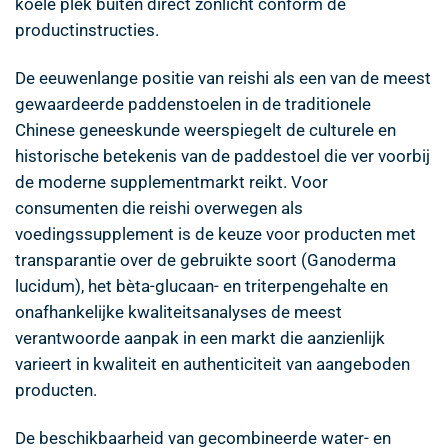
koele plek buiten direct zonlicht conform de
productinstructies.
De eeuwenlange positie van reishi als een van de meest
gewaardeerde paddenstoelen in de traditionele
Chinese geneeskunde weerspiegelt de culturele en
historische betekenis van de paddestoel die ver voorbij
de moderne supplementmarkt reikt. Voor
consumenten die reishi overwegen als
voedingssupplement is de keuze voor producten met
transparantie over de gebruikte soort (Ganoderma
lucidum), het bèta-glucaan- en triterpengehalte en
onafhankelijke kwaliteitsanalyses de meest
verantwoorde aanpak in een markt die aanzienlijk
varieert in kwaliteit en authenticiteit van aangeboden
producten.
De beschikbaarheid van gecombineerde water- en