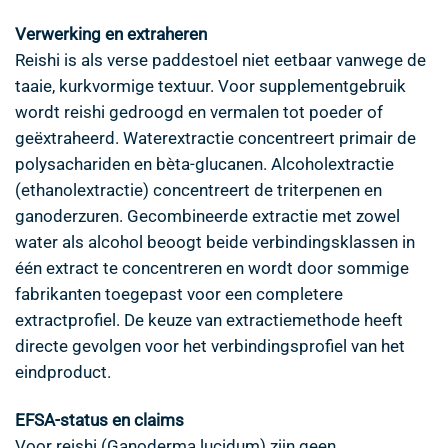
Verwerking en extraheren
Reishi is als verse paddestoel niet eetbaar vanwege de
taaie, kurkvormige textuur. Voor supplementgebruik
wordt reishi gedroogd en vermalen tot poeder of
geëxtraheerd. Waterextractie concentreert primair de
polysachariden en bèta-glucanen. Alcoholextractie
(ethanolextractie) concentreert de triterpenen en
ganoderzuren. Gecombineerde extractie met zowel
water als alcohol beoogt beide verbindingsklassen in
één extract te concentreren en wordt door sommige
fabrikanten toegepast voor een completere
extractprofiel. De keuze van extractiemethode heeft
directe gevolgen voor het verbindingsprofiel van het
eindproduct.
EFSA-status en claims
Voor reishi (Ganoderma lucidum) zijn geen