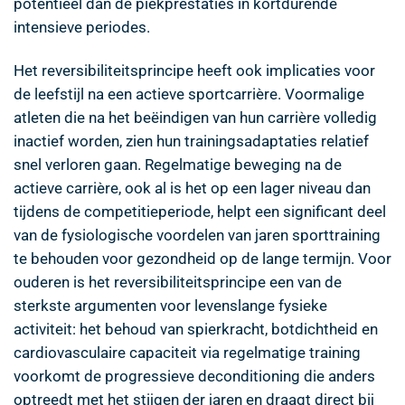
potentieel dan de piekprestaties in kortdurende
intensieve periodes.
Het reversibiliteitsprincipe heeft ook implicaties voor
de leefstijl na een actieve sportcarrière. Voormalige
atleten die na het beëindigen van hun carrière volledig
inactief worden, zien hun trainingsadaptaties relatief
snel verloren gaan. Regelmatige beweging na de
actieve carrière, ook al is het op een lager niveau dan
tijdens de competitieperiode, helpt een significant deel
van de fysiologische voordelen van jaren sporttraining
te behouden voor gezondheid op de lange termijn. Voor
ouderen is het reversibiliteitsprincipe een van de
sterkste argumenten voor levenslange fysieke
activiteit: het behoud van spierkracht, botdichtheid en
cardiovasculaire capaciteit via regelmatige training
voorkomt de progressieve deconditioning die anders
optreedt met het stijgen der jaren en draagt direct bij