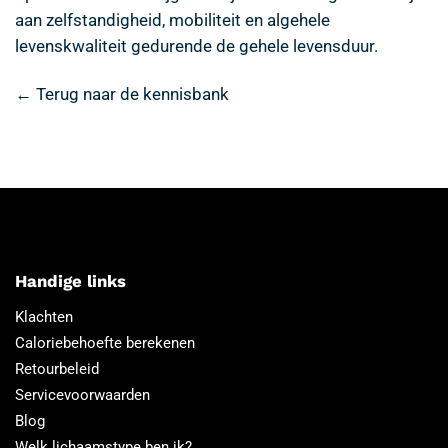
aan zelfstandigheid, mobiliteit en algehele
levenskwaliteit gedurende de gehele levensduur.
← Terug naar de kennisbank
Handige links
Klachten
Caloriebehoefte berekenen
Retourbeleid
Servicevoorwaarden
Blog
Welk lichaamstype ben ik?