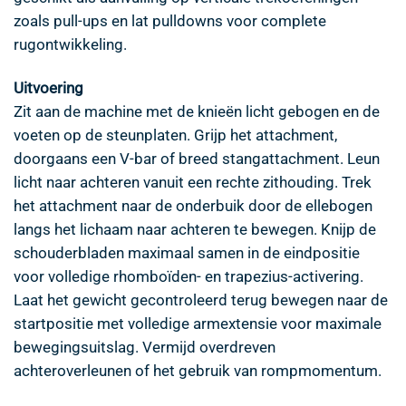
zoals pull-ups en lat pulldowns voor complete
rugontwikkeling.
Uitvoering
Zit aan de machine met de knieën licht gebogen en de
voeten op de steunplaten. Grijp het attachment,
doorgaans een V-bar of breed stangattachment. Leun
licht naar achteren vanuit een rechte zithouding. Trek
het attachment naar de onderbuik door de ellebogen
langs het lichaam naar achteren te bewegen. Knijp de
schouderbladen maximaal samen in de eindpositie
voor volledige rhomboïden- en trapezius-activering.
Laat het gewicht gecontroleerd terug bewegen naar de
startpositie met volledige armextensie voor maximale
bewegingsuitslag. Vermijd overdreven
achteroverleunen of het gebruik van rompmomentum.