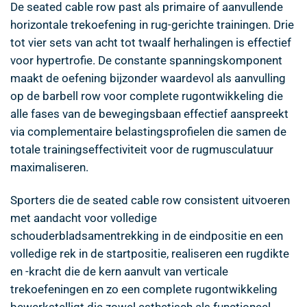
De seated cable row past als primaire of aanvullende
horizontale trekoefening in rug-gerichte trainingen. Drie
tot vier sets van acht tot twaalf herhalingen is effectief
voor hypertrofie. De constante spanningskomponent
maakt de oefening bijzonder waardevol als aanvulling
op de barbell row voor complete rugontwikkeling die
alle fases van de bewegingsbaan effectief aanspreekt
via complementaire belastingsprofielen die samen de
totale trainingseffectiviteit voor de rugmusculatuur
maximaliseren.
Sporters die de seated cable row consistent uitvoeren
met aandacht voor volledige
schouderbladsamentrekking in de eindpositie en een
volledige rek in de startpositie, realiseren een rugdikte
en -kracht die de kern aanvult van verticale
trekoefeningen en zo een complete rugontwikkeling
bewerkstelligt die zowel esthetisch als functioneel