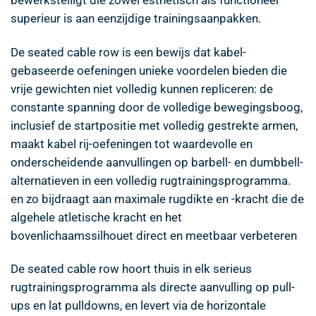
superieur is aan eenzijdige trainingsaanpakken.
De seated cable row is een bewijs dat kabel-
gebaseerde oefeningen unieke voordelen bieden die
vrije gewichten niet volledig kunnen repliceren: de
constante spanning door de volledige bewegingsboog,
inclusief de startpositie met volledig gestrekte armen,
maakt kabel rij-oefeningen tot waardevolle en
onderscheidende aanvullingen op barbell- en dumbbell-
alternatieven in een volledig rugtrainingsprogramma.
en zo bijdraagt aan maximale rugdikte en -kracht die de
algehele atletische kracht en het
bovenlichaamssilhouet direct en meetbaar verbeteren
De seated cable row hoort thuis in elk serieus
rugtrainingsprogramma als directe aanvulling op pull-
ups en lat pulldowns, en levert via de horizontale